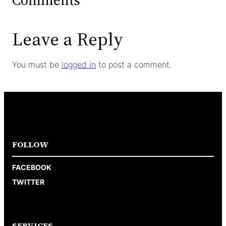
Comments
Leave a Reply
You must be
logged in
to post a comment.
FOLLOW
FACEBOOK
TWITTER
SERVICES