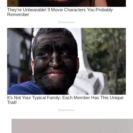
Wanita Pamer Pakaian
Dalam – Flexing,
Seducing atau Culture