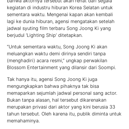
bahwa aktornya tersebut akan rehat dari segala
kegiatan di industru hiburan Korea Selatan untuk
sementara waktu. Mengenai kapan akan kembali
lagi ke dunia hiburan, agensi mengatakan setelah
jadwal syuting film terbaru Song Joong Ki yang
berjudul ‘Lighting Ship’ ditetapkan.
“Untuk sementara waktu, Song Joong Ki akan
meluangkan waktu demi dirinya sendiri tanpa
(menghadiri) acara resmi,” ungkap perwakilan
Blossom Entertainment yang dilansir dari Soompi.
Tak hanya itu, agensi Song Joong Ki juga
mengungkapkan bahwa pihaknya tak bisa
memaparkan sejumlah jadwal personal sang actor.
Bukan tanpa alasan, hal tersebut dikarenakan
merupakan privasi dari aktor yang kini berusia 33
tahun tersebut. Oleh karena itu, publik diminta untuk
memahaminya.