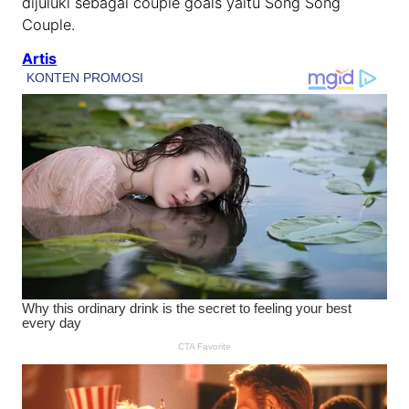
dijuluki sebagai couple goals yaitu Song Song
Couple.
Artis