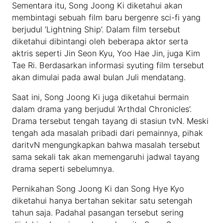
Sementara itu, Song Joong Ki diketahui akan
membintagi sebuah film baru bergenre sci-fi yang
berjudul ‘Lightning Ship’. Dalam film tersebut
diketahui dibintangi oleh beberapa aktor serta
aktris seperti Jin Seon Kyu, Yoo Hae Jin, juga Kim
Tae Ri. Berdasarkan informasi syuting film tersebut
akan dimulai pada awal bulan Juli mendatang.
Saat ini, Song Joong Ki juga diketahui bermain
dalam drama yang berjudul ‘Arthdal Chronicles’.
Drama tersebut tengah tayang di stasiun tvN. Meski
tengah ada masalah pribadi dari pemainnya, pihak
daritvN mengungkapkan bahwa masalah tersebut
sama sekali tak akan memengaruhi jadwal tayang
drama seperti sebelumnya.
Pernikahan Song Joong Ki dan Song Hye Kyo
diketahui hanya bertahan sekitar satu setengah
tahun saja. Padahal pasangan tersebut sering