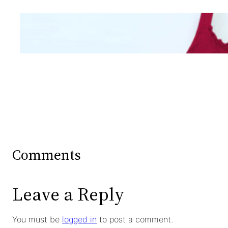
Mengintip Kepribadian
Wanita Dari Warna Bra
Comments
Leave a Reply
You must be
logged in
to post a comment.