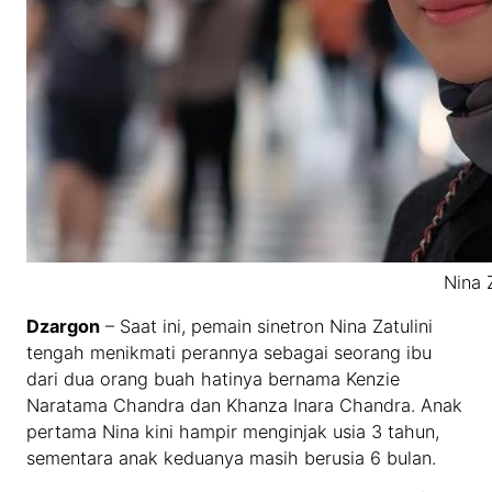
Nina Z
Dzargon
– Saat ini, pemain sinetron Nina Zatulini
tengah menikmati perannya sebagai seorang ibu
dari dua orang buah hatinya bernama Kenzie
Naratama Chandra dan Khanza Inara Chandra. Anak
pertama Nina kini hampir menginjak usia 3 tahun,
sementara anak keduanya masih berusia 6 bulan.