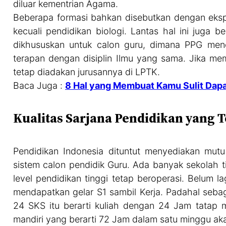
diluar kementrian Agama.
Beberapa formasi bahkan disebutkan dengan eksplis
kecuali pendidikan biologi. Lantas hal ini juga 
dikhususkan untuk calon guru, dimana PPG mener
terapan dengan disiplin Ilmu yang sama. Jika me
tetap diadakan jurusannya di LPTK.
Baca Juga :
8 Hal yang Membuat Kamu Sulit Dapa
Kualitas Sarjana Pendidikan yang
Pendidikan Indonesia dituntut menyediakan mutu
sistem calon pendidik Guru. Ada banyak sekolah t
level pendidikan tinggi tetap beroperasi. Belum 
mendapatkan gelar S1 sambil Kerja. Padahal sebag
24 SKS itu berarti kuliah dengan 24 Jam tatap 
mandiri yang berarti 72 Jam dalam satu minggu ak