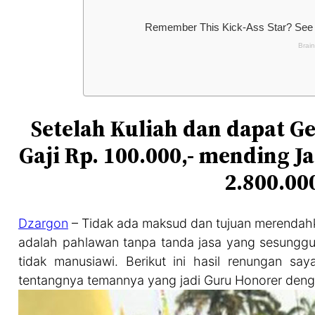
Setelah Kuliah dan dapat Ge
Gaji Rp. 100.000,- mending 
2.800.00
Dzargon
– Tidak ada maksud dan tujuan merendahk
adalah pahlawan tanpa tanda jasa yang sesungguh
tidak manusiawi. Berikut ini hasil renungan s
tentangnya temannya yang jadi Guru Honorer denga