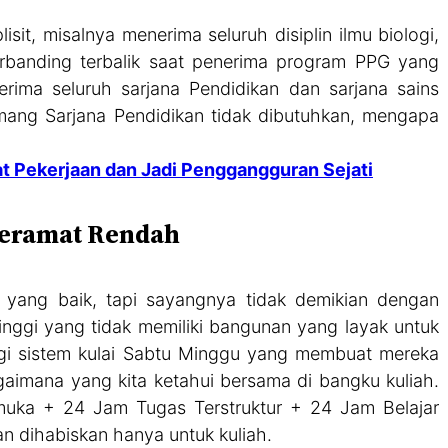
it, misalnya menerima seluruh disiplin ilmu biologi,
berbanding terbalik saat penerima program PPG yang
ima seluruh sarjana Pendidikan dan sarjana sains
mang Sarjana Pendidikan tidak dibutuhkan, mengapa
t Pekerjaan dan Jadi Penggangguran Sejati
 Teramat Rendah
 yang baik, tapi sayangnya tidak demikian dengan
inggi yang tidak memiliki bangunan yang layak untuk
lagi sistem kulai Sabtu Minggu yang membuat mereka
aimana yang kita ketahui bersama di bangku kuliah.
muka + 24 Jam Tugas Terstruktur + 24 Jam Belajar
an dihabiskan hanya untuk kuliah.