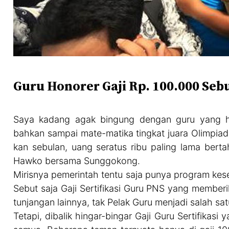
Guru Honorer Gaji Rp. 100.000 Seb
Saya kadang agak bingung dengan guru yang ho
bahkan sampai mate-matika tingkat juara Olimpiad
kan sebulan, uang seratus ribu paling lama berta
Hawko bersama Sunggokong.
Mirisnya pemerintah tentu saja punya program ke
Sebut saja Gaji Sertifikasi Guru PNS yang member
tunjangan lainnya, tak Pelak Guru menjadi salah s
Tetapi, dibalik hingar-bingar Gaji Guru Sertifikasi 