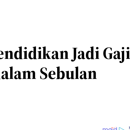
endidikan Jadi Ga
dalam Sebulan