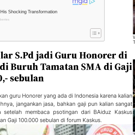
lar S.Pd jadi Guru Honorer di
Jadi Buruh Tamatan SMA di Gaji
0,- sebulan
an guru Honorer yang ada di Indonesia karena kalian
nya, jangankan jasa, bahkan gaji pun kalian sangat
aya setelah membaca psotingan dari BAiduz Kaskus
n Gaji 100.000 sebulan di forum Kaskus.