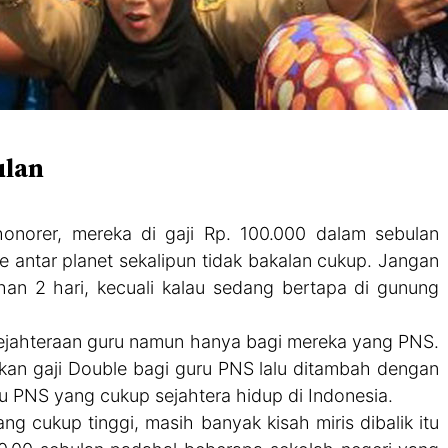
ulan
norer, mereka di gaji Rp. 100.000 dalam sebulan
e antar planet sekalipun tidak bakalan cukup. Jangan
han 2 hari, kecuali kalau sedang bertapa di gunung
sejahteraan guru namun hanya bagi mereka yang PNS.
ikan gaji Double bagi guru PNS lalu ditambah dengan
atu PNS yang cukup sejahtera hidup di Indonesia.
yang cukup tinggi, masih banyak kisah miris dibalik itu