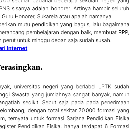
0.00 sebulan padahal beberapa sekolah negeri yang
 PNS sisanya adalah honorer. Artinya hampir seluruh
eh Guru Honorer, Sukarela atau apalah namanya.
berikan mutu pendidikan yang bagus, lalu bagaimana
 merancang pembelajaran dengan baik, membuat RPP,
n perut untuk minggu depan saja sudah susah.
ri Internet
Terasingkan.
yak, universitas negeri yang berlabel LPTK sudah
inggi Swasta yang jumlahnya sangat banyak, namun
sangatlah sedikit. Sebut saja pada pada penerimaan
elombang, dengan total sekitar 70.000 formasi yang
ternyata untuk formasi Sarjana Pendidikan Fisika
gister Pendidikan Fisika, hanya terdapat 6 Formasi