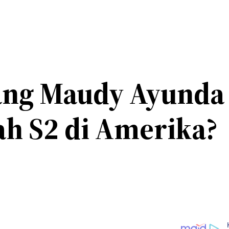
ng Maudy Ayunda 
ah S2 di Amerika?