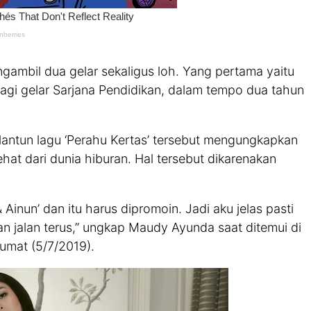
ambil dua gelar sekaligus loh. Yang pertama yaitu
lagi gelar Sarjana Pendidikan, dalam tempo dua tahun
lantun lagu ‘Perahu Kertas’ tersebut mengungkapkan
hat dari dunia hiburan. Hal tersebut dikarenakan
 Ainun’ dan itu harus dipromoin. Jadi aku jelas pasti
akan jalan terus,” ungkap Maudy Ayunda saat ditemui di
umat (5/7/2019).