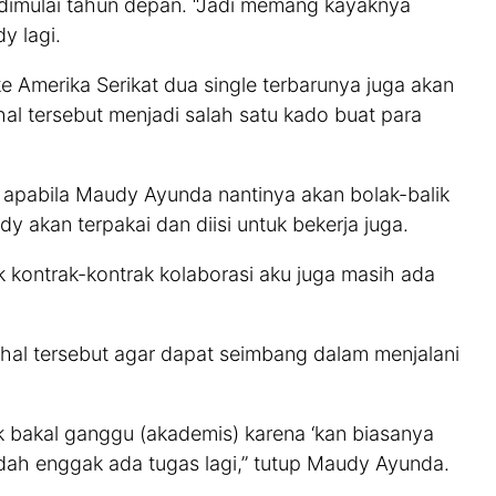
n dimulai tahun depan. “Jadi memang kayaknya
y lagi.
e Amerika Serikat dua single terbarunya juga akan
 hal tersebut menjadi salah satu kado buat para
n apabila Maudy Ayunda nantinya akan bolak-balik
y akan terpakai dan diisi untuk bekerja juga.
 kontrak-kontrak kolaborasi aku juga masih ada
 hal tersebut agar dapat seimbang dalam menjalani
k bakal ganggu (akademis) karena ‘kan biasanya
 sudah enggak ada tugas lagi,” tutup Maudy Ayunda.