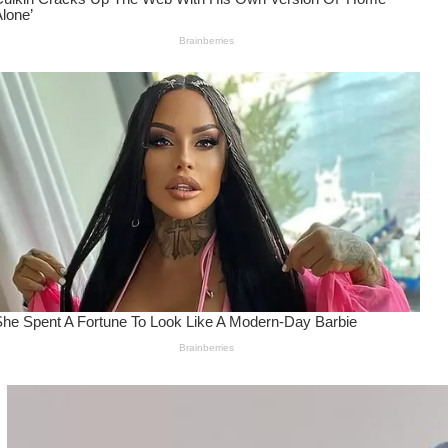
Wanita Pamer Pakaian
Dalam – Flexing,
Seducing atau Culture