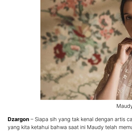
Maudy
Dzargon
– Siapa sih yang tak kenal dengan artis c
yang kita ketahui bahwa saat ini Maudy telah memu