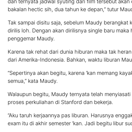
dan ternyata jadwal syuting dari film tersebut aka
bakalan hectic sih, dua tahun ke depan,” tutur Maud
Tak sampai disitu saja, sebelum Maudy berangkat k
dirilis loh. Dengan akan dirilisnya single baru maka
penggemar Maudy.
Karena tak rehat dari dunia hiburan maka tak hera
dari Amerika-Indonesia. Bahkan, waktu liburan Maud
“Sepertinya akan begitu, karena ‘kan memang kayak
semua,” kata Maudy.
Walaupun begitu, Maudy ternyata telah menyiasati
proses perkuliahan di Stanford dan bekerja.
“Aku taruh kerjaannya pas liburan. Harusnya engga
exam itu di akhir semester ‘kan. Jadi begitu libur