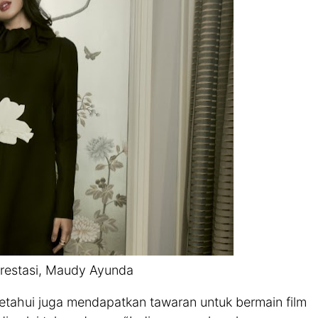
rprestasi, Maudy Ayunda
iketahui juga mendapatkan tawaran untuk bermain film