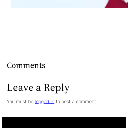
Comments
Leave a Reply
You must be
logged in
to post a comment.