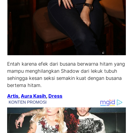
Entah karena efek dari busana berwarna hitam yang
mampu menghilangkan Shadow dari lekuk tubuh
sehingga kesan seksi semakin kuat dengan busana
bertema hitam.
Artis
, 
Aura Kasih
, 
Dress