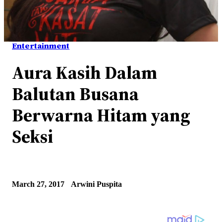
Entertainment
Aura Kasih Dalam
Balutan Busana
Berwarna Hitam yang
Seksi
March 27, 2017
Arwini Puspita