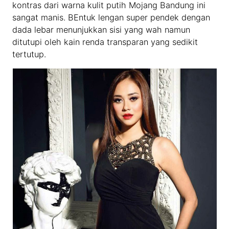
kontras dari warna kulit putih Mojang Bandung ini
sangat manis. BEntuk lengan super pendek dengan
dada lebar menunjukkan sisi yang wah namun
ditutupi oleh kain renda transparan yang sedikit
tertutup.