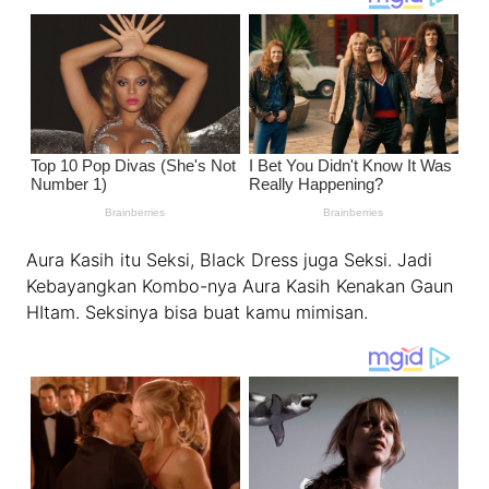
Aura Kasih itu Seksi, Black Dress juga Seksi. Jadi
Kebayangkan Kombo-nya Aura Kasih Kenakan Gaun
HItam. Seksinya bisa buat kamu mimisan.