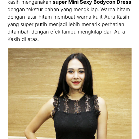
kasih mengenakan
super Mini Sexy Bodycon Dress
dengan tekstur bahan yang mengkilap. Warna hitam
dengan latar hitam membuat warna kulit Aura Kasih
yang super putih menjadi lebih menarik perhatian
ditambah dengan efek lampu mengkilap dari Aura
Kasih di atas.