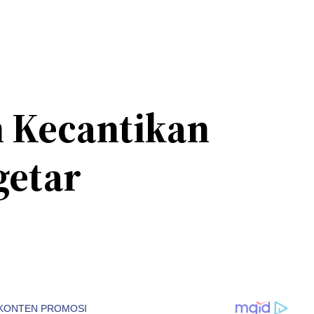
 Kecantikan
getar