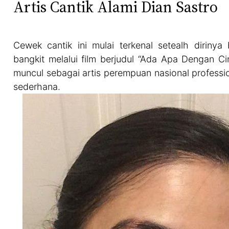
Artis Cantik Alami Dian Sastro
Cewek cantik ini mulai terkenal setealh dirinya
bangkit melalui film berjudul “Ada Apa Dengan C
muncul sebagai artis perempuan nasional professio
sederhana.