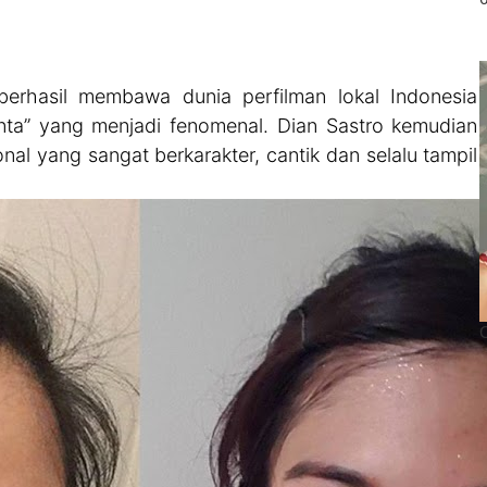
 berhasil membawa dunia perfilman lokal Indonesia
inta” yang menjadi fenomenal. Dian Sastro kemudian
nal yang sangat berkarakter, cantik dan selalu tampil