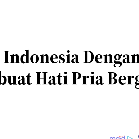
 Indonesia Dengan
uat Hati Pria Ber