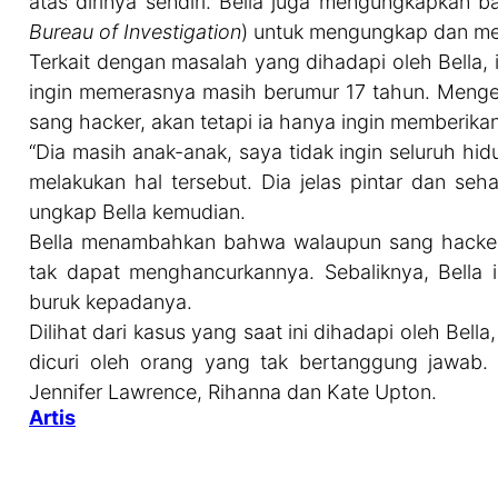
atas dirinya sendiri. Bella juga mengungkapkan 
Bureau of Investigation
) untuk mengungkap dan m
Terkait dengan masalah yang dihadapi oleh Bella,
ingin memerasnya masih berumur 17 tahun. Mengeta
sang hacker, akan tetapi ia hanya ingin memberikan
“Dia masih anak-anak, saya tidak ingin seluruh hid
melakukan hal tersebut. Dia jelas pintar dan seh
ungkap Bella kemudian.
Bella menambahkan bahwa walaupun sang hacker me
tak dapat menghancurkannya. Sebaliknya, Bella 
buruk kepadanya.
Dilihat dari kasus yang saat ini dihadapi oleh Bell
dicuri oleh orang yang tak bertanggung jawab.
Jennifer Lawrence, Rihanna dan Kate Upton.
Artis