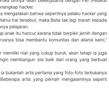
bahwa dirinya telah bekerjasama dengan FBI (
Federal
enangkap hacker.
 ia mengatakan bahwa sepertinya pelaku hacker yang
hui hal tersebut, maka Bella tak lagi marah kepada
nya pelajaran.
up anak itu hancur karena tidak berpikir jernih dengan
arusnya bisa membantu komunitas dan aliansi kami,”
miliki niat yang cukup buruk, akan tetapi ia juga
ingin membangun sisi baik dari orang yang berbuat
a, ia bukanlah artis pertama yang foto-foto terbukanya
 Beberapa artis yang pernah mengalaminya seperti