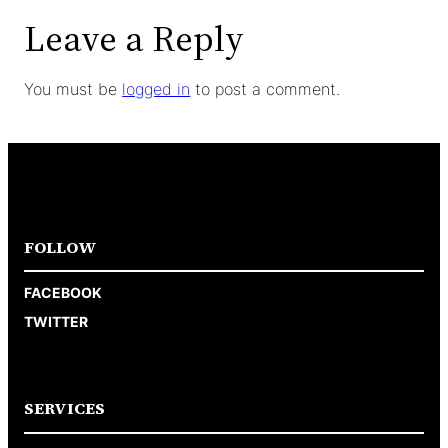
Leave a Reply
You must be
logged in
to post a comment.
FOLLOW
FACEBOOK
TWITTER
SERVICES