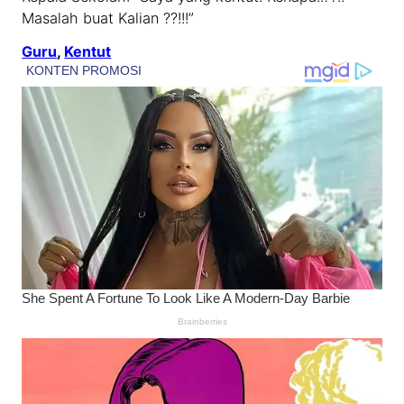
Masalah buat Kalian ??!!!”
Guru
, 
Kentut