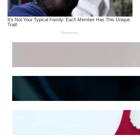
Wanita Pamer Pakaian
Dalam – Flexing,
Seducing atau Culture
Shifting
Kepribadian
Berdasarkan Bentuk
Hidung
Mengintip Kepribadian
Wanita Dari Warna Bra