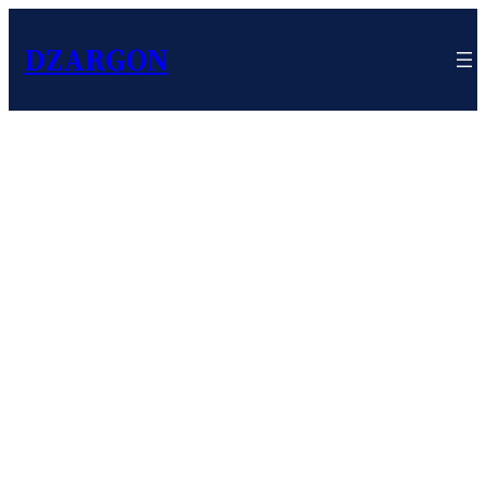
DZARGON