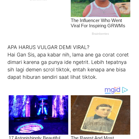
APA HARUS VULGAR DEMI VIRAL?
Hai Gan Sis, apa kabar nih, lama ane ga corat coret
dimari karena ga punya ide ngetrit. Lebih tepatnya
sih lagi demen scrol tiktok, entah kenapa ane bisa
dapat hiburan sendiri saat lihat tiktok.