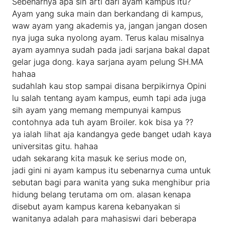
Sebenarnya apa sih arti dari ayam kampus itu?
Ayam yang suka main dan berkandang di kampus,
waw ayam yang akademis ya, jangan jangan dosen
nya juga suka nyolong ayam. Terus kalau misalnya
ayam ayamnya sudah pada jadi sarjana bakal dapat
gelar juga dong. kaya sarjana ayam pelung SH.MA
hahaa
sudahlah kau stop sampai disana berpikirnya Opini
lu salah tentang ayam kampus, eumh tapi ada juga
sih ayam yang memang mempunyai kampus
contohnya ada tuh ayam Broiler. kok bisa ya ??
ya ialah lihat aja kandangya gede banget udah kaya
universitas gitu. hahaa
udah sekarang kita masuk ke serius mode on,
jadi gini ni ayam kampus itu sebenarnya cuma untuk
sebutan bagi para wanita yang suka menghibur pria
hidung belang terutama om om. alasan kenapa
disebut ayam kampus karena kebanyakan si
wanitanya adalah para mahasiswi dari beberapa