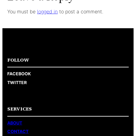
You must be
logged in
to post a comment.
FOLLOW
FACEBOOK
TWITTER
SERVICES
ABOUT
CONTACT