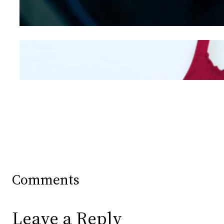
Hidung
Mengintip Kepribadian
Wanita Dari Warna Bra
Comments
Leave a Reply