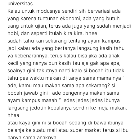
universitas.
Kalau untuk modusnya sendiri sih bervariasi ada
yang karena tuntunan ekonomi, ada yang butuh
uang untuk ujian, terus ada juga yang sudah menjadi
hobi, dan seperti itulah kira kira. hhee
sudah tahu kan sekarang tentang ayam kampus,
jadi kalau ada yang bertanya langsung kasih tahu
ya kebenarannya. terus kalau bisa jika ada anak
kecil yang nanya pun kasih tau aja gak apa apa,
soalnya gini takutnya nanti kalo si bocah itu tidak
tahu pas waktu makan di tanya sama mama nya ”
ade, kamu mau makan sama apa sekarang? si
bocah jawab gini : ade pengennya makan sama
ayam kampus maaah ” jedes jedes jedes ibunya
langsung jedotin kepalanya sendiri ke meja makan.
hhaa
atau kaya gini ni si bocah sedang di bawa ibunya
belanja ke suatu mall atau super market terus si ibu
nanya sama anaknya