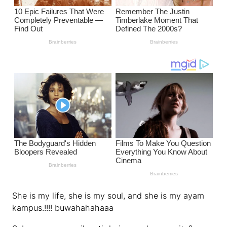
She is my life, she is my soul, and she is my ayam
kampus.!!!! buwahahahaaa