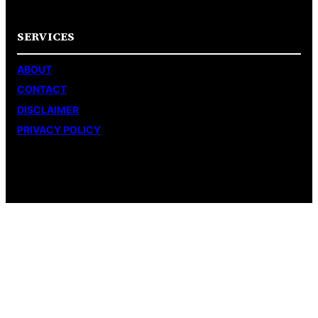
SERVICES
ABOUT
CONTACT
DISCLAIMER
PRIVACY POLICY