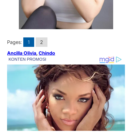
Pages:
1
2
Ancilla Olivia
, 
Chindo