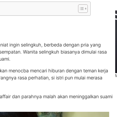
niat ingin selingkuh, berbeda dengan pria yang
esempatan. Wanita selingkuh biasanya dimulai rasa
uami.
 akan menocba mencari hiburan dengan teman kerja
ngnya rasa perhatian, si istri pun mulai merasa
, affair dan parahnya malah akan meninggalkan suami