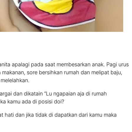
 wanita apalagi pada saat membesarkan anak. Pagi urus
n makanan, sore bersihkan rumah dan melipat baju,
 melelahkan.
argai dan dikatain “Lu ngapaian aja di rumah
ka kamu ada di posisi doi?
bat hati dan jika tidak di dapatkan dari kamu maka