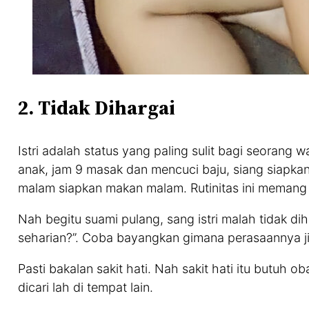
2. Tidak Dihargai
Istri adalah status yang paling sulit bagi seorang
anak, jam 9 masak dan mencuci baju, siang siapka
malam siapkan makan malam. Rutinitas ini memang
Nah begitu suami pulang, sang istri malah tidak dih
seharian?”. Coba bayangkan gimana perasaannya ji
Pasti bakalan sakit hati. Nah sakit hati itu butuh o
dicari lah di tempat lain.