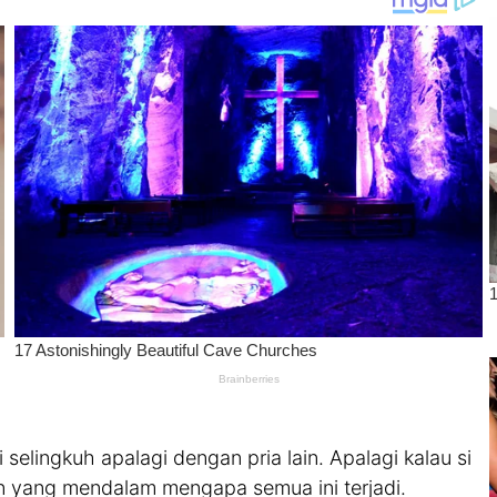
ri selingkuh apalagi dengan pria lain. Apalagi kalau si
an yang mendalam mengapa semua ini terjadi.