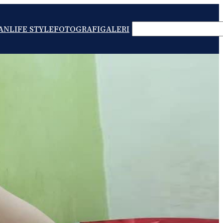
SEARCH
AN
LIFE STYLE
FOTOGRAFI
GALERI