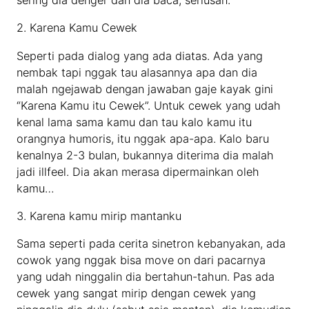
sering dia denger dan dia baca, seriusan.
2. Karena Kamu Cewek
Seperti pada dialog yang ada diatas. Ada yang
nembak tapi nggak tau alasannya apa dan dia
malah ngejawab dengan jawaban gaje kayak gini
“Karena Kamu itu Cewek”. Untuk cewek yang udah
kenal lama sama kamu dan tau kalo kamu itu
orangnya humoris, itu nggak apa-apa. Kalo baru
kenalnya 2-3 bulan, bukannya diterima dia malah
jadi illfeel. Dia akan merasa dipermainkan oleh
kamu…
3. Karena kamu mirip mantanku
Sama seperti pada cerita sinetron kebanyakan, ada
cowok yang nggak bisa move on dari pacarnya
yang udah ninggalin dia bertahun-tahun. Pas ada
cewek yang sangat mirip dengan cewek yang