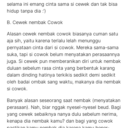
selama ini emang cinta sama si cewek dan tak bisa
hidup tanpa dia :’)
B. Cewek nembak Cowok
Alasan cewek nembak cowok biasanya cuman satu
aja sih, yaitu karena terlalu lelah menunggu
pernyataan cinta dari si cowok. Mereka sama-sama
suka, tapi si cowok belum menyatakan perasaannya
juga. Si cewek pun memberanikan diri untuk nembak
duluan sebelum rasa cinta yang berbentuk karang
dalam dinding hatinya terkikis sedikit demi sedikit
oleh badai ombak sang waktu, makanya dia nembak
si cowok.
Banyak alasan seseorang saat nembak (menyatakan
perasaan). Nah, biar nggak nyesel-nyesel beud. Bagi
yang cewek sebaiknya nanya dulu sebelum nerima,
kenapa dia nembak kamu? dan bagi yang cowok
pastikan kamu nembak dia karena kamu bener-