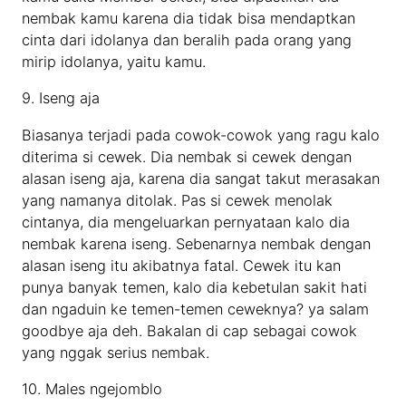
nembak kamu karena dia tidak bisa mendaptkan
cinta dari idolanya dan beralih pada orang yang
mirip idolanya, yaitu kamu.
9. Iseng aja
Biasanya terjadi pada cowok-cowok yang ragu kalo
diterima si cewek. Dia nembak si cewek dengan
alasan iseng aja, karena dia sangat takut merasakan
yang namanya ditolak. Pas si cewek menolak
cintanya, dia mengeluarkan pernyataan kalo dia
nembak karena iseng. Sebenarnya nembak dengan
alasan iseng itu akibatnya fatal. Cewek itu kan
punya banyak temen, kalo dia kebetulan sakit hati
dan ngaduin ke temen-temen ceweknya? ya salam
goodbye aja deh. Bakalan di cap sebagai cowok
yang nggak serius nembak.
10. Males ngejomblo