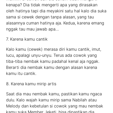
kenapa? Dia tidak mengerti apa yang dirasakan
oleh hatinya tapi dia meyakini satu hal kalo dia suka
sama si cewek dengan tanpa alasan, yang tau
alasannya cuman hatinya aja. Kedua, karena emang
nggak tau mau jawab apa…
7. Karena kamu cantik
Kalo kamu (cewek) merasa diri kamu cantik, imut,
lucu, apalagi unyu-unyu. Terus ada cowok yang
tiba-tiba nembak kamu padahal kenal aja nggak.
Berarti dia nembak kamu dengan alasan karena
kamu itu cantik.
8. Karena kamu mirip artis
Saat dia mau nembak kamu, pastikan kamu ngaca
dulu. Kalo wajah kamu mirip sama Nabilah atau
Melody dan kebetulan si cowok yang mau nembak
kamu suka Member Jeketi, bisa dipastikan dia