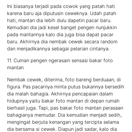
Ini biasanya terjadi pada cowok yang patah hati
karena baru aja diputusin ceweknya. Udah patah
hati, mantan dia lebih dulu dapetin pacar baru.
Kemudian dia jadi kesel banget pengen nunjukkin
pada mantannya kalo dia juga bisa dapat pacar
baru. Akhirnya dia nembak cewek secara random
dan menjadikannya sebagai pelarian cintanya.
11. Cuman pengen ngerasain sensasi bakar foto
mantan
Nembak cewek, diterima, foto bareng berduaan, di
figura. Pas pacarnya minta putus bukannya bersedih
dia malah bahagia. Akhirnya pencapaian dalam
hidupnya yaitu bakar foto mantan di depan rumah
berhasil juga. Tapi, pas bakar foto mantan perasaan
bahagianya memudar. Dia kemudian menjadi sedih,
mengingat berjuta kenangan yang tercipta selama
dia bersama si cewek. Diapun jadi sadar, kalo dia