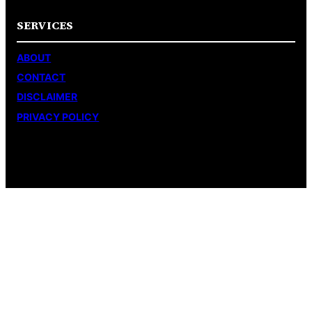
SERVICES
ABOUT
CONTACT
DISCLAIMER
PRIVACY POLICY