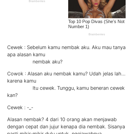
Cewek : Sebelum kamu nembak aku. Aku mau tanya
apa alasan kamu
nembak aku?
Cowok : Alasan aku nembak kamu? Udah jelas lah…
karena kamu
Itu cewek. Tunggu, kamu beneran cewek
kan?
Cewek : -_-
Alasan nembak? 4 dari 10 orang akan menjawab
dengan cepat dan jujur kenapa dia nembak. Sisanya
pasti mikir-mikir dulu untuk ngejawabnya.