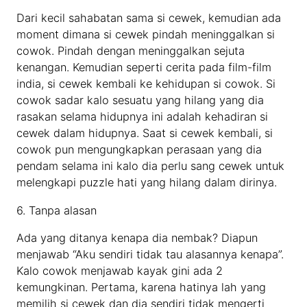
Dari kecil sahabatan sama si cewek, kemudian ada
moment dimana si cewek pindah meninggalkan si
cowok. Pindah dengan meninggalkan sejuta
kenangan. Kemudian seperti cerita pada film-film
india, si cewek kembali ke kehidupan si cowok. Si
cowok sadar kalo sesuatu yang hilang yang dia
rasakan selama hidupnya ini adalah kehadiran si
cewek dalam hidupnya. Saat si cewek kembali, si
cowok pun mengungkapkan perasaan yang dia
pendam selama ini kalo dia perlu sang cewek untuk
melengkapi puzzle hati yang hilang dalam dirinya.
6. Tanpa alasan
Ada yang ditanya kenapa dia nembak? Diapun
menjawab “Aku sendiri tidak tau alasannya kenapa”.
Kalo cowok menjawab kayak gini ada 2
kemungkinan. Pertama, karena hatinya lah yang
memilih si cewek dan dia sendiri tidak mengerti