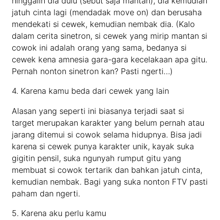
ninggalin dia dulu (sebut saja mantan), dia kemudian
jatuh cinta lagi (mendadak move on) dan berusaha
mendekati si cewek, kemudian nembak dia. (Kalo
dalam cerita sinetron, si cewek yang mirip mantan si
cowok ini adalah orang yang sama, bedanya si
cewek kena amnesia gara-gara kecelakaan apa gitu.
Pernah nonton sinetron kan? Pasti ngerti…)
4. Karena kamu beda dari cewek yang lain
Alasan yang seperti ini biasanya terjadi saat si
target merupakan karakter yang belum pernah atau
jarang ditemui si cowok selama hidupnya. Bisa jadi
karena si cewek punya karakter unik, kayak suka
gigitin pensil, suka ngunyah rumput gitu yang
membuat si cowok tertarik dan bahkan jatuh cinta,
kemudian nembak. Bagi yang suka nonton FTV pasti
paham dan ngerti.
5. Karena aku perlu kamu