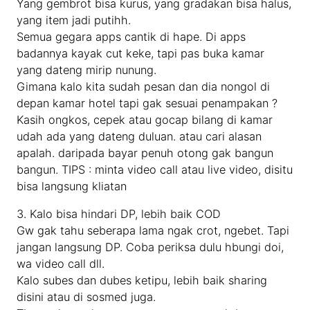
Yang gembrot bisa kurus, yang gradakan bisa halus,
yang item jadi putihh.
Semua gegara apps cantik di hape. Di apps
badannya kayak cut keke, tapi pas buka kamar
yang dateng mirip nunung.
Gimana kalo kita sudah pesan dan dia nongol di
depan kamar hotel tapi gak sesuai penampakan ?
Kasih ongkos, cepek atau gocap bilang di kamar
udah ada yang dateng duluan. atau cari alasan
apalah. daripada bayar penuh otong gak bangun
bangun. TIPS : minta video call atau live video, disitu
bisa langsung kliatan
3. Kalo bisa hindari DP, lebih baik COD
Gw gak tahu seberapa lama ngak crot, ngebet. Tapi
jangan langsung DP. Coba periksa dulu hbungi doi,
wa video call dll.
Kalo subes dan dubes ketipu, lebih baik sharing
disini atau di sosmed juga.