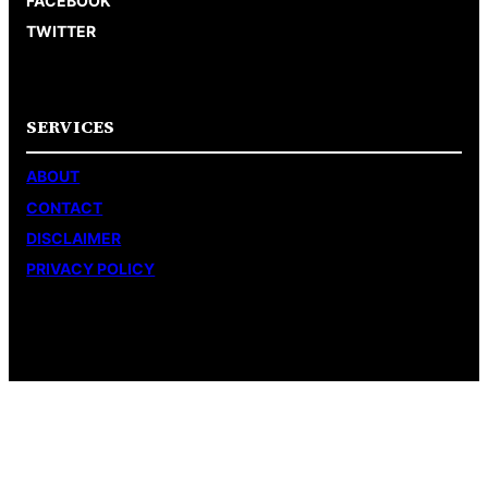
FACEBOOK
TWITTER
SERVICES
ABOUT
CONTACT
DISCLAIMER
PRIVACY POLICY