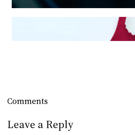
Mengintip Kepribadian
Wanita Dari Warna Bra
Comments
Leave a Reply