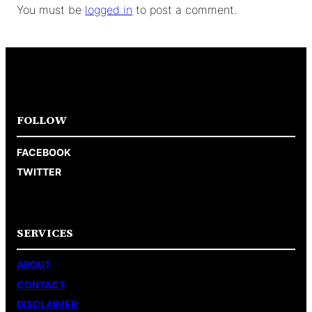
You must be
logged in
to post a comment.
FOLLOW
FACEBOOK
TWITTER
SERVICES
ABOUT
CONTACT
DISCLAIMER