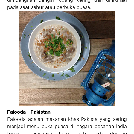
dihidangkan dengan udang kering dan dinikmati
pada saat sahur atau berbuka puasa.
Falooda – Pakistan
Falooda adalah makanan khas Pakista yang sering
menjadi menu buka puasa di negara pecahan India
tersebut. Rasanya tidak jauh beda dengan