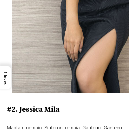
→
Index
#2. Jessica Mila
Mantan pemain Sinteron remaja Ganteng Ganteng