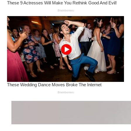
Wanita Pamer Pakaian
Dalam – Flexing,
Seducing atau Culture
Shifting