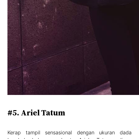
#5. Ariel Tatum
Kerap tampil sensasional dengan ukuran dada