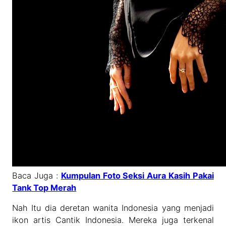
Baca Juga :
Kumpulan Foto Seksi Aura Kasih Pakai
Tank Top Merah
Nah Itu dia deretan wanita Indonesia yang menjadi
ikon artis Cantik Indonesia. Mereka juga terkenal