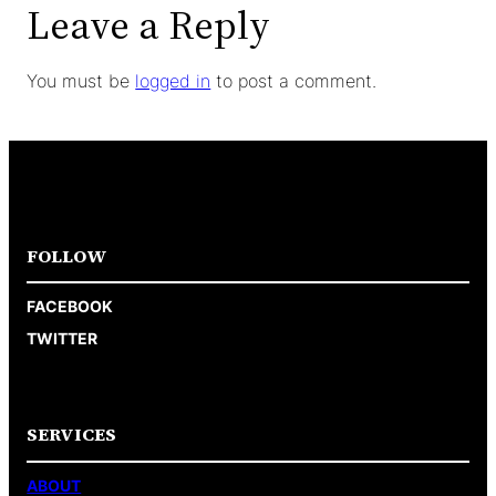
Leave a Reply
You must be
logged in
to post a comment.
FOLLOW
FACEBOOK
TWITTER
SERVICES
ABOUT