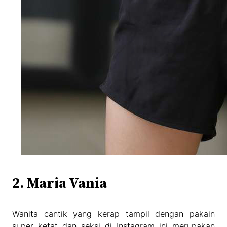
2. Maria Vania
Wanita cantik yang kerap tampil dengan pakain
super ketat dan seksi di Instagram ini merupakan