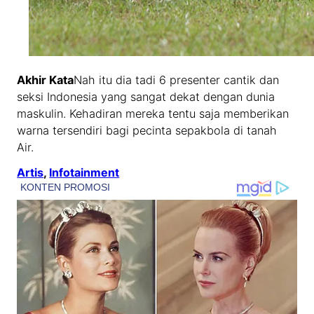
Akhir Kata
Nah itu dia tadi 6 presenter cantik dan
seksi Indonesia yang sangat dekat dengan dunia
maskulin. Kehadiran mereka tentu saja memberikan
warna tersendiri bagi pecinta sepakbola di tanah
Air.
Artis
, 
Infotainment