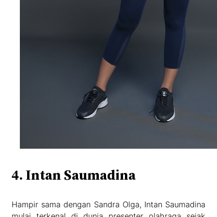
4. Intan Saumadina
Hampir sama dengan Sandra Olga, Intan Saumadina
mulai terkenal di dunia presenter olahraga sejak