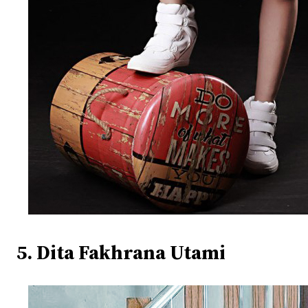
5. Dita Fakhrana Utami