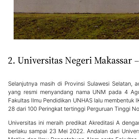
2. Universitas Negeri Makassar –
Selanjutnya masih di Provinsi Sulawesi Selatan, 
yang resmi menyandang nama UNM pada 4 Agus
Fakultas Ilmu Pendidikan UNHAS lalu membentuk I
28 dari 100 Peringkat tertinggi Perguruan Tinggi No
Universitas ini meraih predikat Akreditasi A den
berlaku sampai 23 Mei 2022. Andalan dari Univers