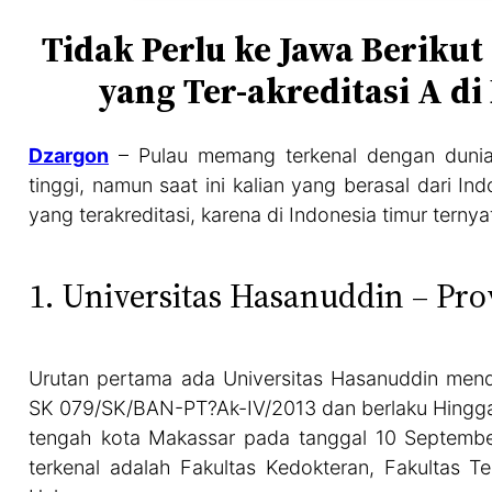
Tidak Perlu ke Jawa Berikut
yang Ter-akreditasi A d
Dzargon
– Pulau memang terkenal dengan dunia 
tinggi, namun saat ini kalian yang berasal dari I
yang terakreditasi, karena di Indonesia timur ternya
1. Universitas Hasanuddin – Pro
Urutan pertama ada Universitas Hasanuddin mend
SK 079/SK/BAN-PT?Ak-IV/2013 dan berlaku Hingga t
tengah kota Makassar pada tanggal 10 September
terkenal adalah Fakultas Kedokteran, Fakultas Te