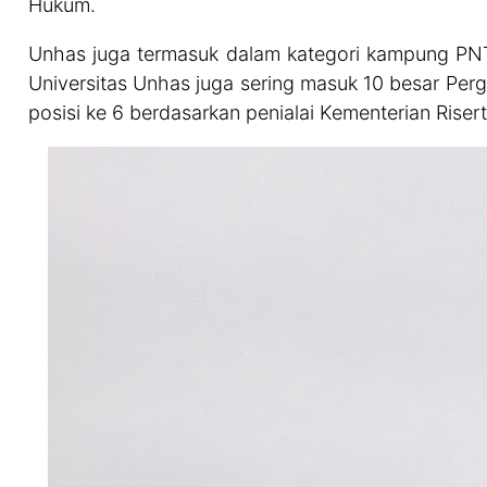
Hukum.
Unhas juga termasuk dalam kategori kampung PNT
Universitas Unhas juga sering masuk 10 besar Per
posisi ke 6 berdasarkan penialai Kementerian Riser