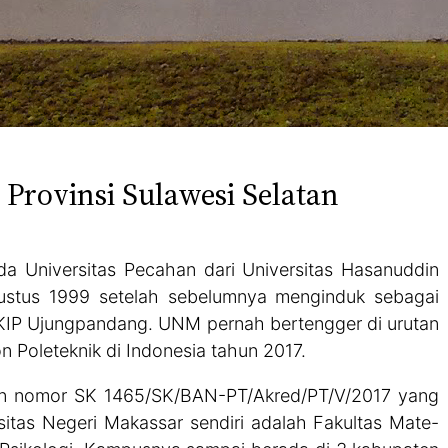
 Provinsi Sulawesi Selatan
ada Universitas Pecahan dari Universitas Hasanuddin
tus 1999 setelah sebelumnya menginduk sebagai
KIP Ujungpandang. UNM pernah bertengger di urutan
n Poleteknik di Indonesia tahun 2017.
gan nomor SK
1465/SK/BAN-PT/Akred/PT/V/2017 yang
itas Negeri Makassar sendiri adalah Fakultas Mate-