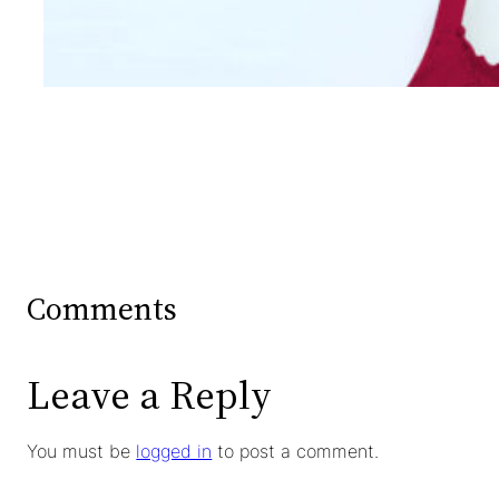
Mengintip Kepribadian
Wanita Dari Warna Bra
Comments
Leave a Reply
You must be
logged in
to post a comment.