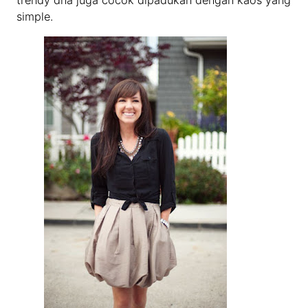
trendy dna juga cocok dipadukan dengan kaos yang
simple.