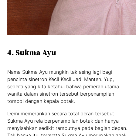
4. Sukma Ayu
Nama Sukma Ayu mungkin tak asing lagi bagi
pencinta sinetron Kecil Kecil Jadi Manten. Yup,
seperti yang kita ketahui bahwa pemeran utama
wanita dalam sinetron tersebut berpenampilan
tomboi dengan kepala botak.
Demi memerankan secara total peran tersebut
Sukma Ayu rela berpenampilan botak dan hanya
menyisahkan sedikit rambutnya pada bagian depan.
Tak hanya itu, ternyata Sukma Ayu merupakan anak