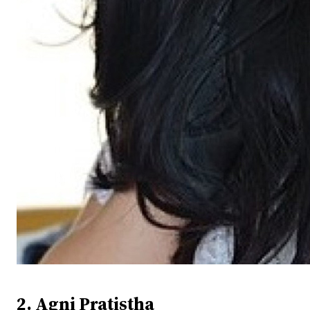
2. Agni Pratistha