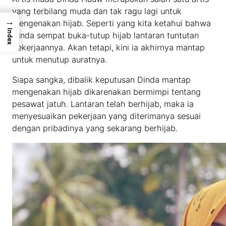
yang terbilang muda dan tak ragu lagi untuk
→
mengenakan hijab. Seperti yang kita ketahui bahwa
Index
Dinda sempat buka-tutup hijab lantaran tuntutan
pekerjaannya. Akan tetapi, kini ia akhirnya mantap
untuk menutup auratnya.
Siapa sangka, dibalik keputusan Dinda mantap
mengenakan hijab dikarenakan bermimpi tentang
pesawat jatuh. Lantaran telah berhijab, maka ia
menyesuaikan pekerjaan yang diterimanya sesuai
dengan pribadinya yang sekarang berhijab.