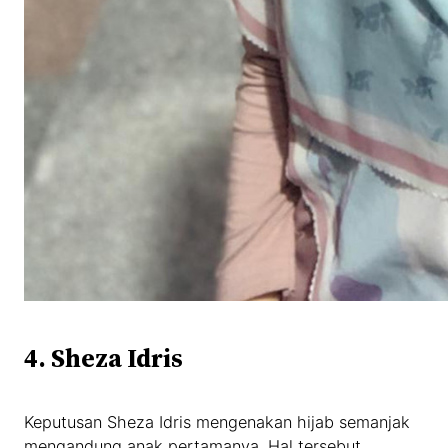
4. Sheza Idris
Keputusan Sheza Idris mengenakan hijab semanjak
mengandung anak pertamanya. Hal tersebut