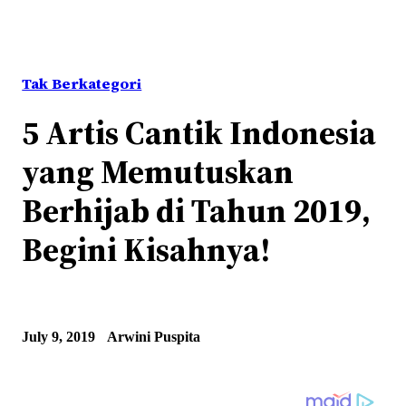
Tak Berkategori
5 Artis Cantik Indonesia
yang Memutuskan
Berhijab di Tahun 2019,
Begini Kisahnya!
July 9, 2019
Arwini Puspita