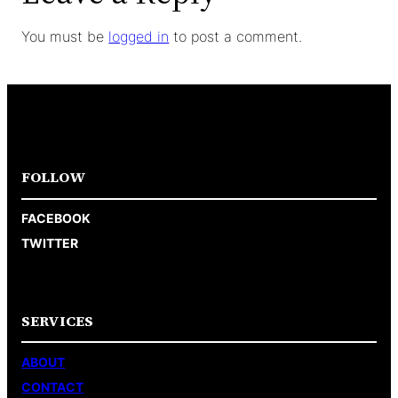
You must be
logged in
to post a comment.
FOLLOW
FACEBOOK
TWITTER
SERVICES
ABOUT
CONTACT