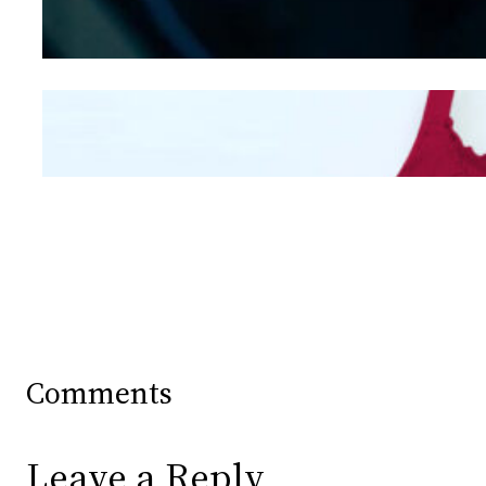
Hidung
Mengintip Kepribadian
Wanita Dari Warna Bra
Comments
Leave a Reply