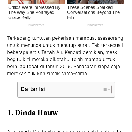
Terkadang tuntutan pekerjaan membuat sseseorang
untuk menunda untuk menutup aurat. Tak terkecuali
beberapa artis Tanah Air. Kendati demikian, meski
begitu kini mereka diketahui telah mantap untuk
berhijab tepat di tahun 2019. Penasaran siapa saja
mereka? Yuk kita simak sama-sama.
Daftar Isi
1. Dinda Hauw
Artis muda Dinda Hauw merupakan salah satu artis