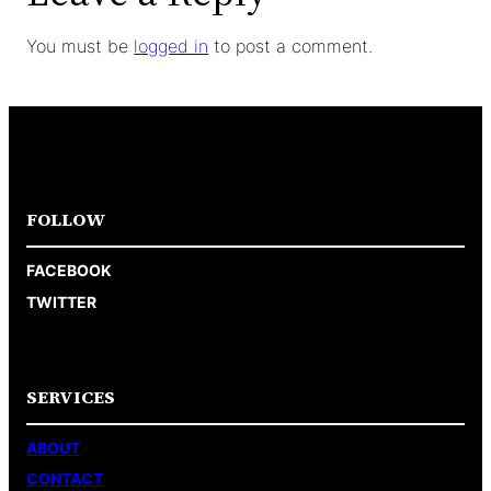
You must be
logged in
to post a comment.
FOLLOW
FACEBOOK
TWITTER
SERVICES
ABOUT
CONTACT