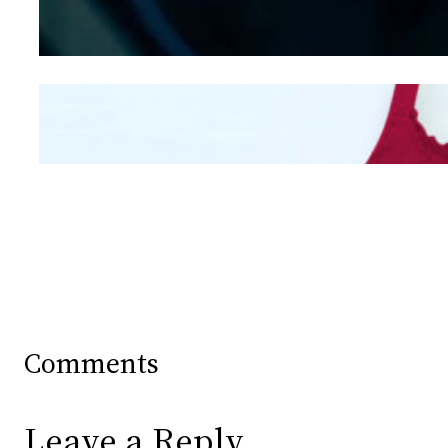
Hidung
Mengintip Kepribadian
Wanita Dari Warna Bra
Comments
Leave a Reply