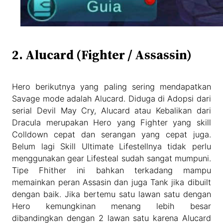
2. Alucard (Fighter / Assassin)
Hero berikutnya yang paling sering mendapatkan
Savage mode adalah Alucard. Diduga di Adopsi dari
serial Devil May Cry, Alucard atau Kebalikan dari
Dracula merupakan Hero yang Fighter yang skill
Colldown cepat dan serangan yang cepat juga.
Belum lagi Skill Ultimate Lifestellnya tidak perlu
menggunakan gear Lifesteal sudah sangat mumpuni.
Tipe Fhither ini bahkan terkadang mampu
memainkan peran Assasin dan juga Tank jika dibuilt
dengan baik. Jika bertemu satu lawan satu dengan
Hero kemungkinan menang lebih besar
dibandingkan dengan 2 lawan satu karena Alucard