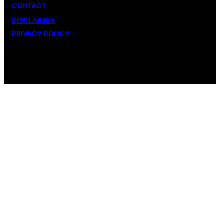
CONTACT
DISCLAIMER
PRIVACY POLICY