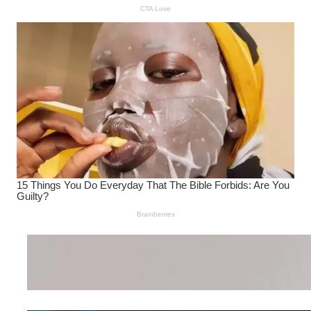
Wanita Pamer Pakaian
Dalam – Flexing,
Seducing atau Culture
Shifting