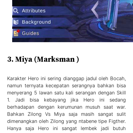
3. Miya (Marksman )
Karakter Hero ini sering dianggap jadul oleh Bocah,
namun ternyata kecepatan serangnya bahkan bisa
menyerang 5 lawan satu kali serangan dengan Skill
1. Jadi bisa kebayang jika Hero ini sedang
berhadapan dengan kerumunan musuh saat war.
Bahkan Zilong Vs Miya saja masih sangat sulit
dimenangkan oleh Zilong yang ntabene tipe Figther.
Hanya saja Hero ini sangat lembek jadi butuh