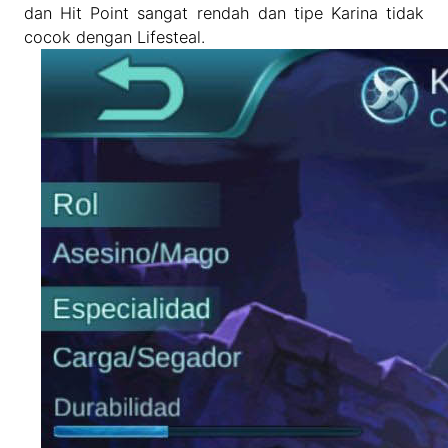
dan Hit Point sangat rendah dan tipe Karina tidak
cocok dengan Lifesteal.