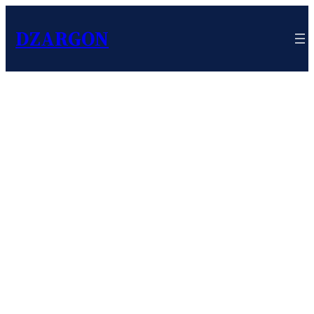
DZARGON