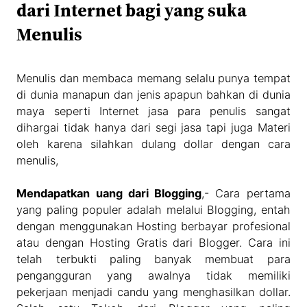
dari Internet bagi yang suka
Menulis
Menulis dan membaca memang selalu punya tempat
di dunia manapun dan jenis apapun bahkan di dunia
maya seperti Internet jasa para penulis sangat
dihargai tidak hanya dari segi jasa tapi juga Materi
oleh karena silahkan dulang dollar dengan cara
menulis,
Mendapatkan uang dari Blogging
,- Cara pertama
yang paling populer adalah melalui Blogging, entah
dengan menggunakan Hosting berbayar profesional
atau dengan Hosting Gratis dari Blogger. Cara ini
telah terbukti paling banyak membuat para
pengangguran yang awalnya tidak memiliki
pekerjaan menjadi candu yang menghasilkan dollar.