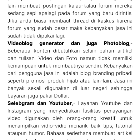
lain membuat postingan kalau-kalau forum mereka
sedang sepi apalagi pada forum yang baru dirintis.
Jika anda biasa membaut thread di kaskus karena
forum yang sudah besar maka kebanyakan jasa ini
sudah tidak dipakai lagi.
Videoblog generator dan juga Photoblog
,-
Beberapa konten dibutuhkan selain bahan artikel
dan tulisan, Video dan Foto namun tidak memiliki
kemampuan untuk membautnya sendiri. Kebanyakan
dari pengguna jasa ini adalah blog branding pribadi
seperti promosi produk hijab atau lain-lain. Jasa ini
banyak sekali digunakan di luar negeri sehingga
bayaran juga pakai Dollar.
Selebgram dan Youtuber
,- Layanan Youtube dan
Instagram yang menyediakan fasilitas penayangan
video digunakan oleh orang-orang kreatif untuk
menampilkan vidio-vidio menarik baik tips, tutorial
ataupun humor. Bahasa sederhana membuat artikel