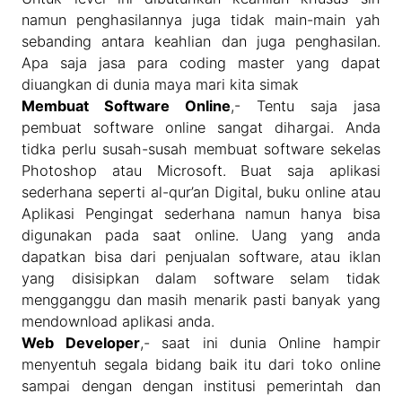
namun penghasilannya juga tidak main-main yah
sebanding antara keahlian dan juga penghasilan.
Apa saja jasa para coding master yang dapat
diuangkan di dunia maya mari kita simak
Membuat Software Online
,- Tentu saja jasa
pembuat software online sangat dihargai. Anda
tidka perlu susah-susah membuat software sekelas
Photoshop atau Microsoft. Buat saja aplikasi
sederhana seperti al-qur’an Digital, buku online atau
Aplikasi Pengingat sederhana namun hanya bisa
digunakan pada saat online. Uang yang anda
dapatkan bisa dari penjualan software, atau iklan
yang disisipkan dalam software selam tidak
mengganggu dan masih menarik pasti banyak yang
mendownload aplikasi anda.
Web Developer
,- saat ini dunia Online hampir
menyentuh segala bidang baik itu dari toko online
sampai dengan dengan institusi pemerintah dan