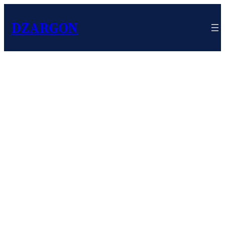
DZARGON