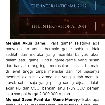
Menjual Akun Game
,- Para gamer sejatinya ada
banyak cara untuk bermain game bahkan tidak
sedikit dari mereka yang memiliki banyak akun
dalam satu game. Untuk game-game yang susah
dan banyak orang ingin merasakan sensasi bermain
di level tinggi tanpa memulai dari nol biasanya
membeli akun milik orang lain yang sudah memiliki
Level. sebut saja yang paling sering dijual adalah
akun PB dan COC, bahkan satu akun COC pernah
laku sampai harga 2.000.000 rupiah.
Menjual Gaem Point dan Game Money
,- Beberapa