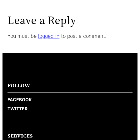
Leave a Reply
You must be
logged in
to post a comment.
FOLLOW
FACEBOOK
TWITTER
SERVICES