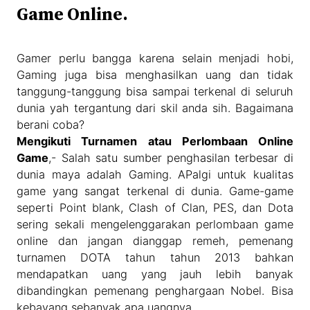
Game Online.
Gamer perlu bangga karena selain menjadi hobi,
Gaming juga bisa menghasilkan uang dan tidak
tanggung-tanggung bisa sampai terkenal di seluruh
dunia yah tergantung dari skil anda sih. Bagaimana
berani coba?
Mengikuti Turnamen atau Perlombaan Online
Game
,- Salah satu sumber penghasilan terbesar di
dunia maya adalah Gaming. APalgi untuk kualitas
game yang sangat terkenal di dunia. Game-game
seperti Point blank, Clash of Clan, PES, dan Dota
sering sekali mengelenggarakan perlombaan game
online dan jangan dianggap remeh, pemenang
turnamen DOTA tahun tahun 2013 bahkan
mendapatkan uang yang jauh lebih banyak
dibandingkan pemenang penghargaan Nobel. Bisa
kebayang sebanyak apa uangnya.