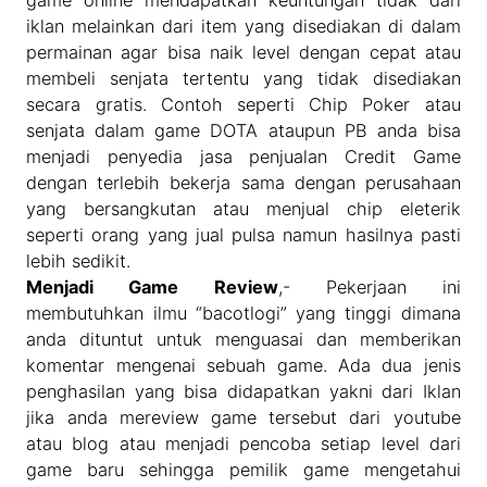
game online mendapatkan keuntungan tidak dari
iklan melainkan dari item yang disediakan di dalam
permainan agar bisa naik level dengan cepat atau
membeli senjata tertentu yang tidak disediakan
secara gratis. Contoh seperti Chip Poker atau
senjata dalam game DOTA ataupun PB anda bisa
menjadi penyedia jasa penjualan Credit Game
dengan terlebih bekerja sama dengan perusahaan
yang bersangkutan atau menjual chip eleterik
seperti orang yang jual pulsa namun hasilnya pasti
lebih sedikit.
Menjadi Game Review
,- Pekerjaan ini
membutuhkan ilmu “bacotlogi” yang tinggi dimana
anda dituntut untuk menguasai dan memberikan
komentar mengenai sebuah game. Ada dua jenis
penghasilan yang bisa didapatkan yakni dari Iklan
jika anda mereview game tersebut dari youtube
atau blog atau menjadi pencoba setiap level dari
game baru sehingga pemilik game mengetahui