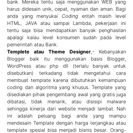
bank. Mereka tentu saja menggunakan WEB yang
harus didesain unik, cepat, nyaman dan aman. Bagi
anda yang menyukai
Coding
entah masih level
HTML, JAVA atau sampai Lambda, pekerjaan ini
tentu saja bisa mendapatkan banyak penghasilan
apalagi kalau level konsumen sudah pada level
pemerintah atau Bank.
Templete atau Theme Designer
,- Kebanyakan
Blogger baik itu menggunakan basis Blogger,
WordPress atau php dll (terlalu banyak untuk
disebutkan) terkadang tidak mengetahui cara
membuat template karena dibutuhkan kemampuan
coding dan algoritma yang khusus. Template yang
disediakan pihak pengembang awal yang gratis juga
dibatasi, tidak menarik, atau disisipi malware
sehingga kinerja dari website menjadi lambat. Nah
ini adalah peluang bagi anda yang mampu
mendesain Template dengan harga terjangkau atau
template spesial bisa menjadi bisnis besar. Orang-