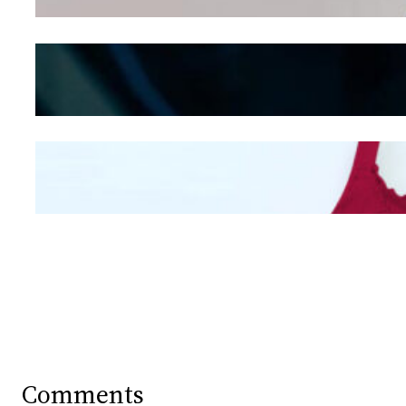
Kepribadian
Berdasarkan Bentuk
Hidung
Mengintip Kepribadian
Wanita Dari Warna Bra
Comments