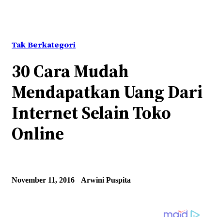
Tak Berkategori
30 Cara Mudah
Mendapatkan Uang Dari
Internet Selain Toko
Online
November 11, 2016
Arwini Puspita