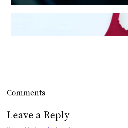
Mengintip Kepribadian
Wanita Dari Warna Bra
Comments
Leave a Reply