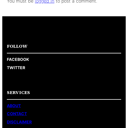
You must be
logged in
to post a comment.
FOLLOW
FACEBOOK
TWITTER
SERVICES
ABOUT
CONTACT
DISCLAIMER