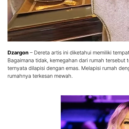
Dzargon
– Dereta artis ini diketahui memiliki temp
Bagaimana tidak, kemegahan dari rumah tersebut te
ternyata dilapisi dengan emas. Melapisi rumah de
rumahnya terkesan mewah.