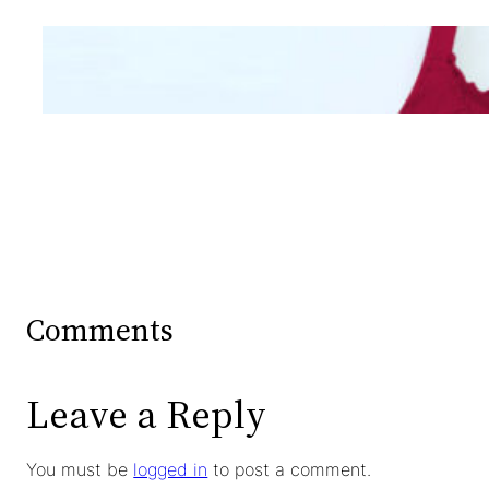
Mengintip Kepribadian
Wanita Dari Warna Bra
Comments
Leave a Reply
You must be
logged in
to post a comment.