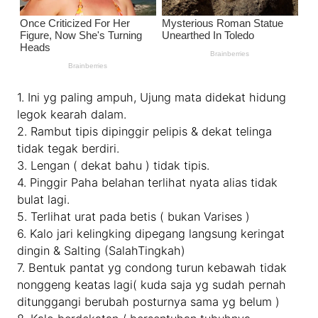
1. Ini yg paling ampuh, Ujung mata didekat hidung
legok kearah dalam.
2. Rambut tipis dipinggir pelipis & dekat telinga
tidak tegak berdiri.
3. Lengan ( dekat bahu ) tidak tipis.
4. Pinggir Paha belahan terlihat nyata alias tidak
bulat lagi.
5. Terlihat urat pada betis ( bukan Varises )
6. Kalo jari kelingking dipegang langsung keringat
dingin & Salting (SalahTingkah)
7. Bentuk pantat yg condong turun kebawah tidak
nonggeng keatas lagi( kuda saja yg sudah pernah
ditunggangi berubah posturnya sama yg belum )