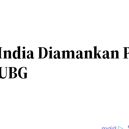
India Diamankan P
PUBG