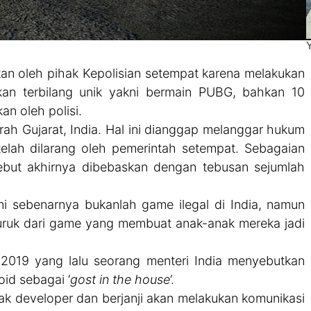
kan oleh pihak Kepolisian setempat karena melakukan
an terbilang unik yakni bermain PUBG, bahkan 10
an oleh polisi.
rah Gujarat, India. Hal ini dianggap melanggar hukum
lah dilarang oleh pemerintah setempat. Sebagaian
sebut akhirnya dibebaskan dengan tebusan sejumlah
i sebenarnya bukanlah game ilegal di India, namun
uruk dari game yang membuat anak-anak mereka jadi
 2019 yang lalu seorang menteri India menyebutkan
id sebagai ‘
gost in the house
‘.
hak developer dan berjanji akan melakukan komunikasi