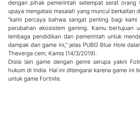
dengan pihak pemerintah setempat serat orang t
upaya mengatasi masalah yang muncul berkaitan
“kami percaya bahwa sangat penting bagi kami 
perubahan ekosistem gaming. Kamu bertujuan u
lembaga pendidikan dan pemerintah untuk mende
dampak dari game ini,” jelas PUBG Blue Hole dala
Theverge.cem, Kamis (14/3/2019).
Disisi lain game dengan genre serupa yakni Fot
hukum di India. Hal ini ditengarai karena game ini t
untuk game Fortnite.