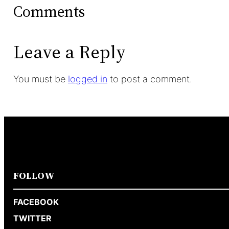
Comments
Leave a Reply
You must be
logged in
to post a comment.
FOLLOW
FACEBOOK
TWITTER