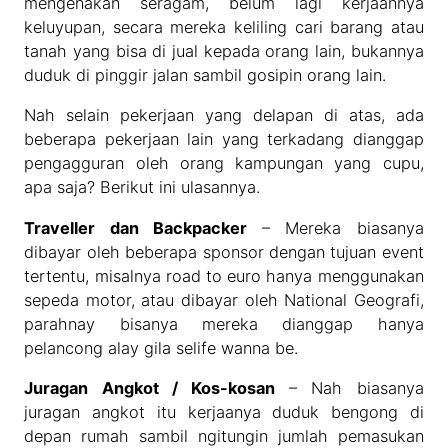
mengenakan seragam, belum lagi kerjaannya
keluyupan, secara mereka keliling cari barang atau
tanah yang bisa di jual kepada orang lain, bukannya
duduk di pinggir jalan sambil gosipin orang lain.
Nah selain pekerjaan yang delapan di atas, ada
beberapa pekerjaan lain yang terkadang dianggap
pengagguran oleh orang kampungan yang cupu,
apa saja? Berikut ini ulasannya.
Traveller dan Backpacker
– Mereka biasanya
dibayar oleh beberapa sponsor dengan tujuan event
tertentu, misalnya road to euro hanya menggunakan
sepeda motor, atau dibayar oleh National Geografi,
parahnay bisanya mereka dianggap hanya
pelancong alay gila selife wanna be.
Juragan Angkot / Kos-kosan
– Nah biasanya
juragan angkot itu kerjaanya duduk bengong di
depan rumah sambil ngitungin jumlah pemasukan