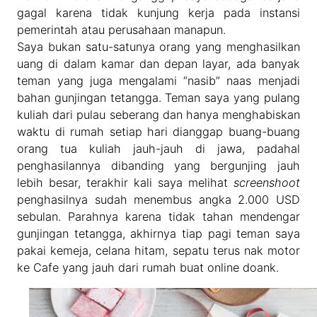
gagal karena tidak kunjung kerja pada instansi
pemerintah atau perusahaan manapun.
Saya bukan satu-satunya orang yang menghasilkan
uang di dalam kamar dan depan layar, ada banyak
teman yang juga mengalami “nasib” naas menjadi
bahan gunjingan tetangga. Teman saya yang pulang
kuliah dari pulau seberang dan hanya menghabiskan
waktu di rumah setiap hari dianggap buang-buang
orang tua kuliah jauh-jauh di jawa, padahal
penghasilannya dibanding yang bergunjing jauh
lebih besar, terakhir kali saya melihat
screenshoot
penghasilnya sudah menembus angka 2.000 USD
sebulan. Parahnya karena tidak tahan mendengar
gunjingan tetangga, akhirnya tiap pagi teman saya
pakai kemeja, celana hitam, sepatu terus nak motor
ke Cafe yang jauh dari rumah buat online doank.