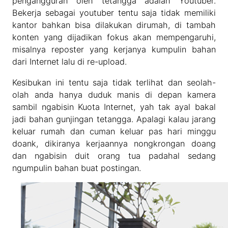
pengangguran oleh tetangga adalah Youtuber.
Bekerja sebagai youtuber tentu saja tidak memiliki
kantor bahkan bisa dilakukan dirumah, di tambah
konten yang dijadikan fokus akan mempengaruhi,
misalnya reposter yang kerjanya kumpulin bahan
dari Internet lalu di re-upload.
Kesibukan ini tentu saja tidak terlihat dan seolah-
olah anda hanya duduk manis di depan kamera
sambil ngabisin Kuota Internet, yah tak ayal bakal
jadi bahan gunjingan tetangga. Apalagi kalau jarang
keluar rumah dan cuman keluar pas hari minggu
doank, dikiranya kerjaannya nongkrongan doang
dan ngabisin duit orang tua padahal sedang
ngumpulin bahan buat postingan.