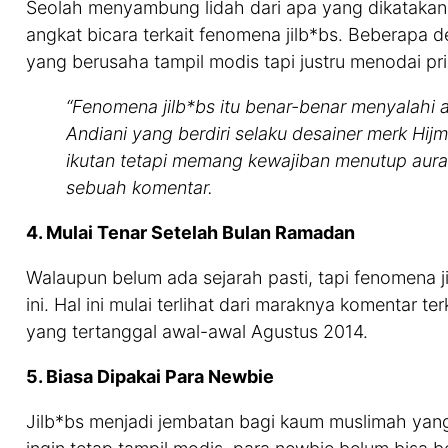
Seolah menyambung lidah dari apa yang dikatakan 
angkat bicara terkait fenomena jilb*bs. Beberapa 
yang berusaha tampil modis tapi justru menodai pri
“Fenomena jilb*bs itu benar-benar menyalahi at
Andiani yang berdiri selaku desainer merk Hij
ikutan tetapi memang kewajiban menutup aura
sebuah komentar.
4. Mulai Tenar Setelah Bulan Ramadan
Walaupun belum ada sejarah pasti, tapi fenomena 
ini. Hal ini mulai terlihat dari maraknya komentar te
yang tertanggal awal-awal Agustus 2014.
5. Biasa Dipakai Para Newbie
Jilb*bs menjadi jembatan bagi kaum muslimah yang