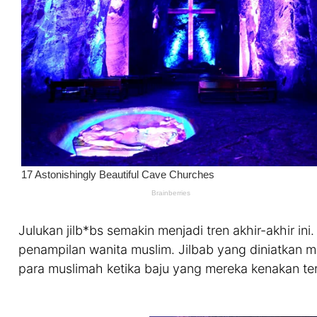
Julukan jilb*bs semakin menjadi tren akhir-akhir in
penampilan wanita muslim. Jilbab yang diniatkan m
para muslimah ketika baju yang mereka kenakan terlal