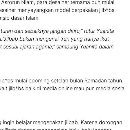
Asrorun Niam, para desainer ternama pun mulai
desainer menyayangkan model berpakaian jilb*bs
nsip dasar Islam.
uran dan sebaiknya jangan ditiru,” tutur Yuanita
mi.“Jilbab bukan mengenai tren yang hanya ikut-
t sesuai ajaran agama,” sambung Yuanita dalam
jilb*bs mulai booming setelah bulan Ramadan tahun
rkait jilb*bs baik di media online mau pun media sosial
 ingin belajar mengenakan jilbab. Karena dorongan