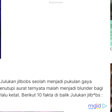
i. Julukan jilbobs seolah menjadi pukulan gaya
enutupi aurat ternyata malah menjadi blunder bagi
u ketat. Berikut 10 fakta di balik Julukan jilb*bs :