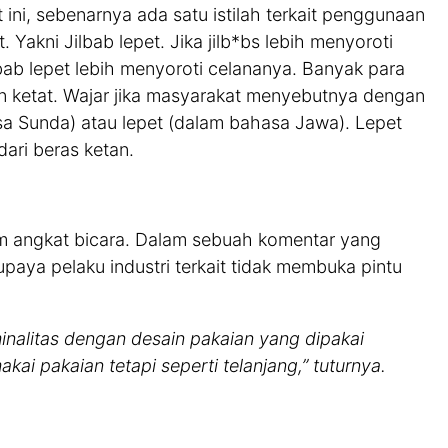
 ini, sebenarnya ada satu istilah terkait penggunaan
. Yakni Jilbab lepet. Jika jilb*bs lebih menyoroti
lbab lepet lebih menyoroti celananya. Banyak para
n ketat. Wajar jika masyarakat menyebutnya dengan
asa Sunda) atau lepet (dalam bahasa Jawa). Lepet
dari beras ketan.
m angkat bicara. Dalam sebuah komentar yang
paya pelaku industri terkait tidak membuka pintu
inalitas dengan desain pakaian yang dipakai
kai pakaian tetapi seperti telanjang,” tuturnya.