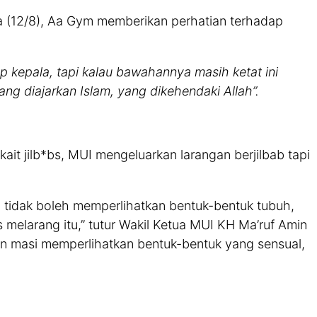
a (12/8), Aa Gym memberikan perhatian terhadap
 kepala, tapi kalau bawahannya masih ketat ini
ang diajarkan Islam, yang dikehendaki Allah”.
t jilb*bs, MUI mengeluarkan larangan berjilbab tapi
u tidak boleh memperlihatkan bentuk-bentuk tubuh,
s melarang itu,” tutur Wakil Ketua MUI KH Ma’ruf Amin
an masi memperlihatkan bentuk-bentuk yang sensual,