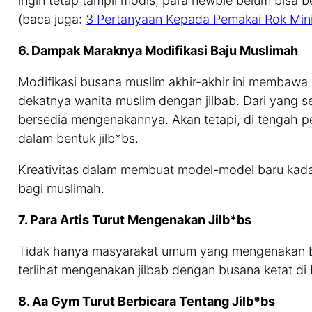
ingin tetap tampil modis, para newbie belum bisa 
(baca juga:
3 Pertanyaan Kepada Pemakai Rok Mini
6. Dampak Maraknya Modifikasi Baju Muslimah
Modifikasi busana muslim akhir-akhir ini membawa b
dekatnya wanita muslim dengan jilbab. Dari yang s
bersedia mengenakannya. Akan tetapi, di tengah 
dalam bentuk jilb*bs.
Kreativitas dalam membuat model-model baru kada
bagi muslimah.
7. Para Artis Turut Mengenakan Jilb*bs
Tidak hanya masyarakat umum yang mengenakan bus
terlihat mengenakan jilbab dengan busana ketat di
8. Aa Gym Turut Berbicara Tentang Jilb*bs