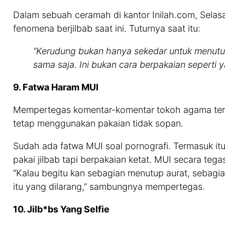
Dalam sebuah ceramah di kantor Inilah.com, Selas
fenomena berjilbab saat ini. Tuturnya saat itu:
“Kerudung bukan hanya sekedar untuk menutup
sama saja. Ini bukan cara berpakaian seperti y
9. Fatwa Haram MUI
Mempertegas komentar-komentar tokoh agama terkai
tetap menggunakan pakaian tidak sopan.
Sudah ada fatwa MUI soal pornografi. Termasuk it
pakai jilbab tapi berpakaian ketat. MUI secara tega
“Kalau begitu kan sebagian menutup aurat, sebagi
itu yang dilarang,” sambungnya mempertegas.
10. Jilb*bs Yang Selfie