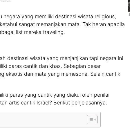
u negara yang memiliki destinasi wisata religious,
ketahui sangat memanjakan mata. Tak heran apabila
agai list mereka traveling.
ah destinasi wisata yang menjanjikan tapi negara ini
ki paras cantik dan khas. Sebagian besar
g eksotis dan mata yang memesona. Selain cantik
iliki paras yang cantik yang diakui oleh penilai
an artis cantik Israel? Berikut penjelasannya.