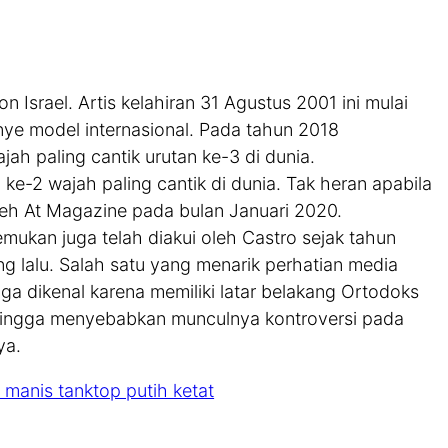
n Israel. Artis kelahiran 31 Agustus 2001 ini mulai
nye model internasional. Pada tahun 2018
h paling cantik urutan ke-3 di dunia.
ke-2 wajah paling cantik di dunia. Tak heran apabila
leh At Magazine pada bulan Januari 2020.
ukan juga telah diakui oleh Castro sejak tahun
g lalu. Salah satu yang menarik perhatian media
uga dikenal karena memiliki latar belakang Ortodoks
ingga menyebabkan munculnya kontroversi pada
ya.