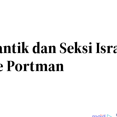
antik dan Seksi Isr
ie Portman