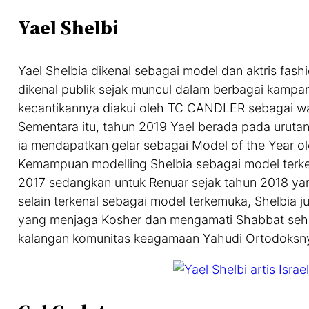
Yael Shelbi
Yael Shelbia dikenal sebagai model dan aktris fashio
dikenal publik sejak muncul dalam berbagai kampa
kecantikannya diakui oleh TC CANDLER sebagai waja
Sementara itu, tahun 2019 Yael berada pada urutan 
ia mendapatkan gelar sebagai Model of the Year o
Kemampuan modelling Shelbia sebagai model terkem
2017 sedangkan untuk Renuar sejak tahun 2018 yan
selain terkenal sebagai model terkemuka, Shelbia j
yang menjaga Kosher dan mengamati Shabbat seh
kalangan komunitas keagamaan Yahudi Ortodoksn