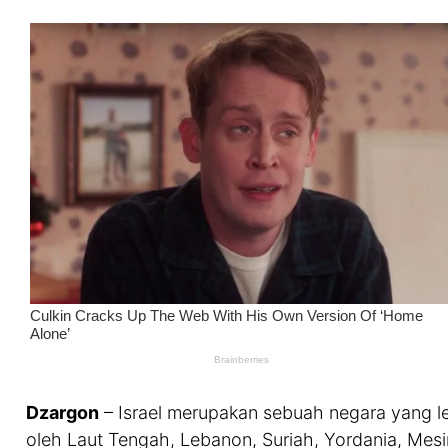
Dzargon
– Israel merupakan sebuah negara yang let
oleh Laut Tengah, Lebanon, Suriah, Yordania, Mesir,