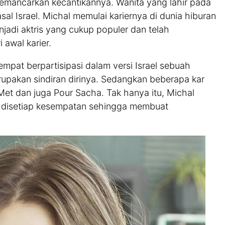
emancarkan kecantikannya. Wanita yang lahir pada
sal Israel. Michal memulai kariernya di dunia hiburan
njadi aktris yang cukup populer dan telah
i awal karier.
mpat berpartisipasi dalam versi Israel sebuah
upakan sindiran dirinya. Sedangkan beberapa kar
Met dan juga Pour Sacha. Tak hanya itu, Michal
n disetiap kesempatan sehingga membuat