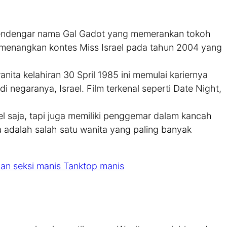
g mendengar nama Gal Gadot yang memerankan tokoh
enangkan kontes Miss Israel pada tahun 2004 yang
anita kelahiran 30 Spril 1985 ini memulai kariernya
i negaranya, Israel. Film terkenal seperti Date Night,
.
el saja, tapi juga memiliki penggemar dalam kancah
uga adalah salah satu wanita yang paling banyak