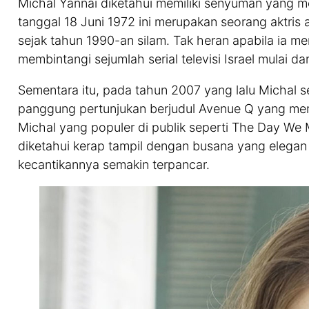
Michal Yannai diketahui memiliki senyuman yang m
tanggal 18 Juni 1972 ini merupakan seorang aktris a
sejak tahun 1990-an silam. Tak heran apabila ia me
membintangi sejumlah serial televisi Israel mulai dar
Sementara itu, pada tahun 2007 yang lalu Michal se
panggung pertunjukan berjudul Avenue Q yang mer
Michal yang populer di publik seperti The Day We 
diketahui kerap tampil dengan busana yang elega
kecantikannya semakin terpancar.