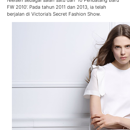
Nielsen sebagai salah satu dari ’10 Pendatang Baru
FW 2010’. Pada tahun 2011 dan 2013, ia telah
berjalan di Victoria’s Secret Fashion Show.