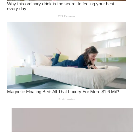
Wanita Pamer Pakaian
Dalam – Flexing,
Seducing atau Culture
Shifting