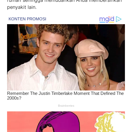
rumah sehingga memudahkan Anda membersihkan
penyakit lain.