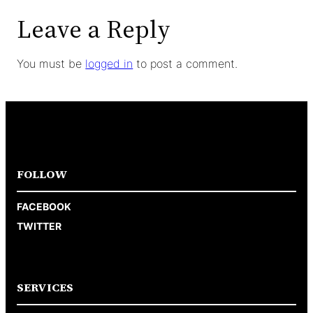
Leave a Reply
You must be
logged in
to post a comment.
FOLLOW
FACEBOOK
TWITTER
SERVICES