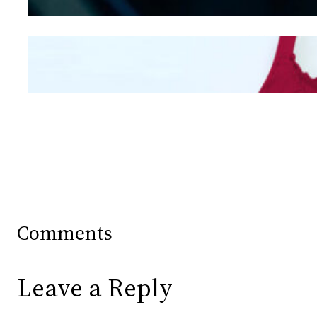
Mengintip Kepribadian
Wanita Dari Warna Bra
Comments
Leave a Reply