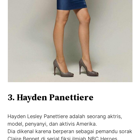
3. Hayden Panettiere
Hayden Lesley Panettiere adalah seorang aktris,
model, penyanyi, dan aktivis Amerika.
Dia dikenal karena berperan sebagai pemandu sorak
Claire Bennet di serial fiksi ilmiah NBC Heroes