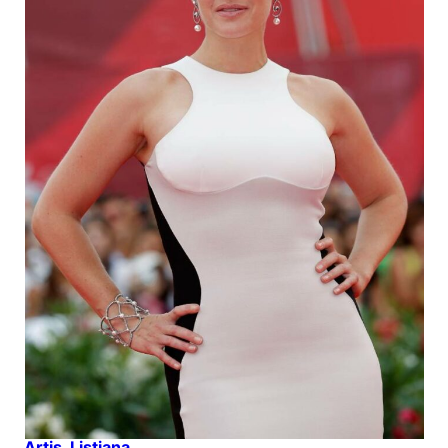
Artis
, 
Listiana