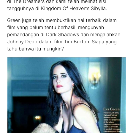
di The Dreamers dan kami telah melihat sisi
tangguhnya di Kingdom Of Heaven’s Sibylla.
Green juga telah membuktikan hal terbaik dalam
film yang belum tentu berhasil, mengunyah
pemandangan di Dark Shadows dan mengalahkan
Johnny Depp dalam film Tim Burton. Siapa yang
tahu bahwa itu mungkin?