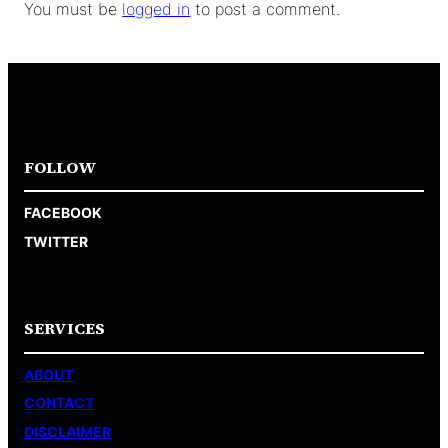
You must be
logged in
to post a comment.
FOLLOW
FACEBOOK
TWITTER
SERVICES
ABOUT
CONTACT
DISCLAIMER