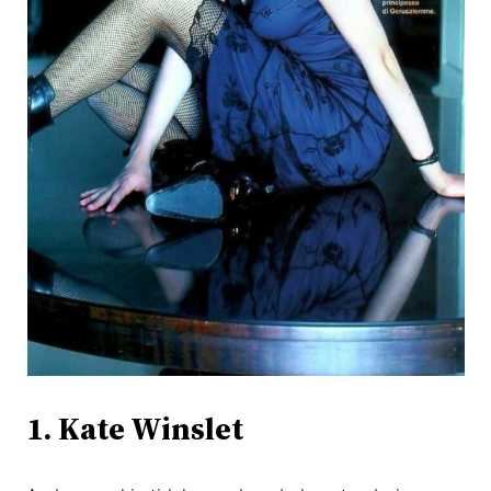
1. Kate Winslet