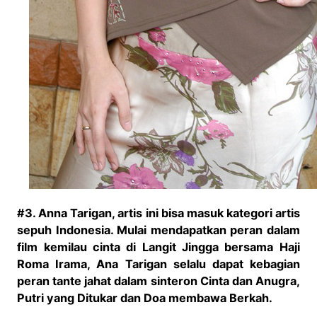
#3. Anna Tarigan, artis ini bisa masuk kategori artis
sepuh Indonesia. Mulai mendapatkan peran dalam
film kemilau cinta di Langit Jingga bersama Haji
Roma Irama, Ana Tarigan selalu dapat kebagian
peran tante jahat dalam sinteron Cinta dan Anugra,
Putri yang Ditukar dan Doa membawa Berkah.