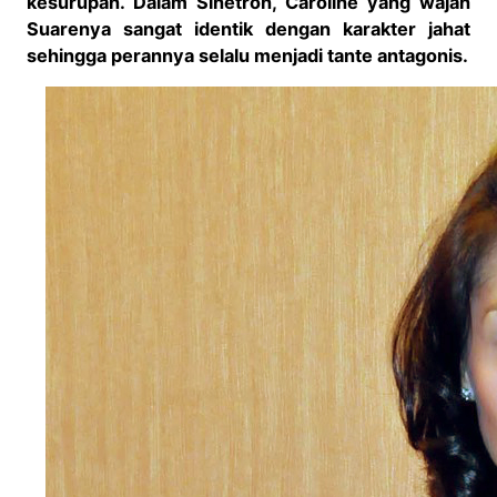
kesurupan. Dalam
Sinetron, Caroline yang wajah
Suarenya sangat identik dengan karakter jahat
sehingga perannya selalu menjadi tante antagonis.