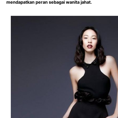
mendapatkan peran sebagai wanita jahat.