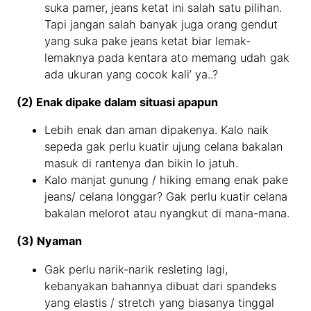
suka pamer, jeans ketat ini salah satu pilihan.
Tapi jangan salah banyak juga orang gendut
yang suka pake jeans ketat biar lemak-
lemaknya pada kentara ato memang udah gak
ada ukuran yang cocok kali’ ya..?
(2) Enak dipake dalam situasi apapun
Lebih enak dan aman dipakenya. Kalo naik
sepeda gak perlu kuatir ujung celana bakalan
masuk di rantenya dan bikin lo jatuh.
Kalo manjat gunung / hiking emang enak pake
jeans/ celana longgar? Gak perlu kuatir celana
bakalan melorot atau nyangkut di mana-mana.
(3) Nyaman
Gak perlu narik-narik resleting lagi,
kebanyakan bahannya dibuat dari spandeks
yang elastis / stretch yang biasanya tinggal