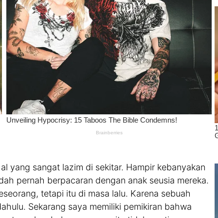
l yang sangat lazim di sekitar. Hampir kebanyakan
dah pernah berpacaran dengan anak seusia mereka.
seorang, tetapi itu di masa lalu. Karena sebuah
h dahulu. Sekarang saya memiliki pemikiran bahwa