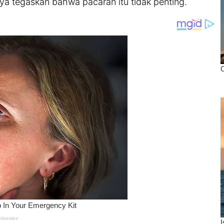
saya tegaskan bahwa pacaran itu tidak penting.