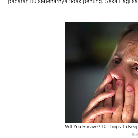
pacaran itu sebenarnya tidak penting. Sekali lagi 