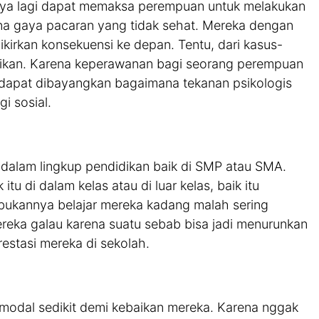
nya lagi dapat memaksa perempuan untuk melakukan
rena gaya pacaran yang tidak sehat. Mereka dengan
irkan konsekuensi ke depan. Tentu, dari kasus-
ugikan. Karena keperawanan bagi seorang perempuan
, dapat dibayangkan bagaimana tekanan psikologis
i sosial.
 dalam lingkup pendidikan baik di SMP atau SMA.
tu di dalam kelas atau di luar kelas, baik itu
, bukannya belajar mereka kadang malah sering
ereka galau karena suatu sebab bisa jadi menurunkan
estasi mereka di sekolah.
modal sedikit demi kebaikan mereka. Karena nggak