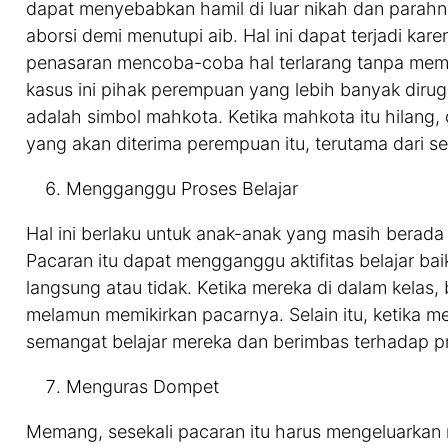
dapat menyebabkan hamil di luar nikah dan parah
aborsi demi menutupi aib. Hal ini dapat terjadi ka
penasaran mencoba-coba hal terlarang tanpa memik
kasus ini pihak perempuan yang lebih banyak dir
adalah simbol mahkota. Ketika mahkota itu hilang
yang akan diterima perempuan itu, terutama dari seg
Mengganggu Proses Belajar
Hal ini berlaku untuk anak-anak yang masih berada
Pacaran itu dapat mengganggu aktifitas belajar baik i
langsung atau tidak. Ketika mereka di dalam kelas
melamun memikirkan pacarnya. Selain itu, ketika m
semangat belajar mereka dan berimbas terhadap pr
Menguras Dompet
Memang, sesekali pacaran itu harus mengeluarkan 