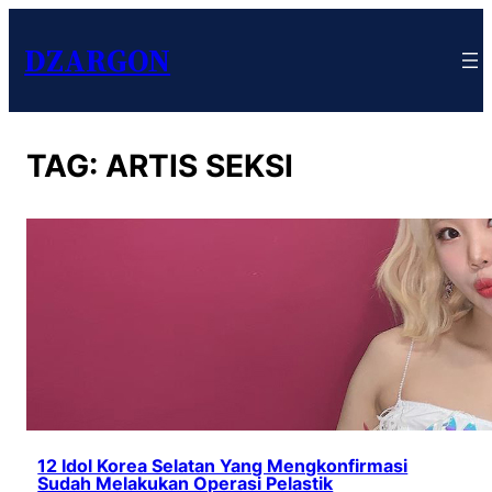
DZARGON
TAG:
ARTIS SEKSI
12 Idol Korea Selatan Yang Mengkonfirmasi
Sudah Melakukan Operasi Pelastik