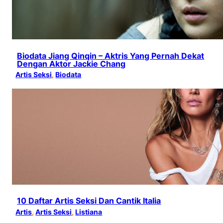
Biodata Jiang Qinqin – Aktris Yang Pernah Dekat
Dengan Aktor Jackie Chang
Artis Seksi
, 
Biodata
10 Daftar Artis Seksi Dan Cantik Italia
Artis
, 
Artis Seksi
, 
Listiana