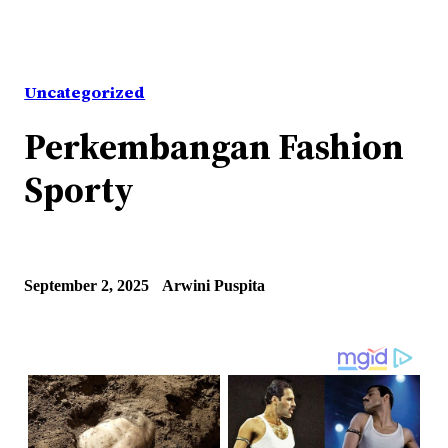
Uncategorized
Perkembangan Fashion
Sporty
September 2, 2025
Arwini Puspita