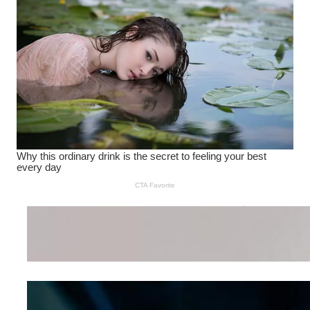
Wanita Pamer Pakaian
Dalam – Flexing,
Seducing atau Culture
Shifting
Kepribadian
Berdasarkan Bentuk
Hidung