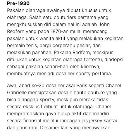
Pre-1930
Pakaian olahraga awalnya dibuat khusus untuk
olahraga. Salah satu couturiers pertama yang
mengkhususkan diri dalam hal ini adalah John
Redfern yang pada 1870-an mulai merancang
pakaian untuk wanita aktif yang melakukan kegiatan
bermain tenis, pergi berperahu pesiar, dan
melakukan panahan. Pakaian Redfern, meskipun
ditujukan untuk kegiatan olahraga tertentu, diadopsi
sebagai pakaian sehari-hari oleh kliennya,
membuatnya menjadi desainer sporty pertama.
Awal abad ke-20 desainer asal Paris seperti Chanel
Gabrielle menciptakan desain haute couture yang
bisa dianggap sporty, meskipun mereka tidak
secara eksklusif dibuat untuk olahraga. Chanel
mempromosikan gaya hidup aktif dan mandiri
secara finansial melalui rancagan jas jersey santai
dan gaun rapi. Desainer lain yang menawarkan