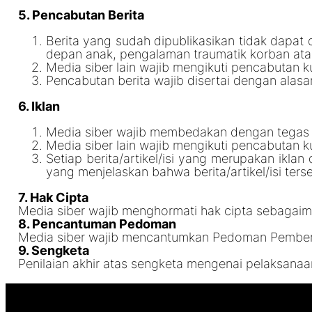
5. Pencabutan Berita
Berita yang sudah dipublikasikan tidak dapat 
depan anak, pengalaman traumatik korban ata
Media siber lain wajib mengikuti pencabutan ku
Pencabutan berita wajib disertai dengan ala
6. Iklan
Media siber wajib membedakan dengan tegas an
Media siber lain wajib mengikuti pencabutan ku
Setiap berita/artikel/isi yang merupakan iklan 
yang menjelaskan bahwa berita/artikel/isi terse
7. Hak Cipta
Media siber wajib menghormati hak cipta sebagai
8. Pencantuman Pedoman
Media siber wajib mencantumkan Pedoman Pemberita
9. Sengketa
Penilaian akhir atas sengketa mengenai pelaksana