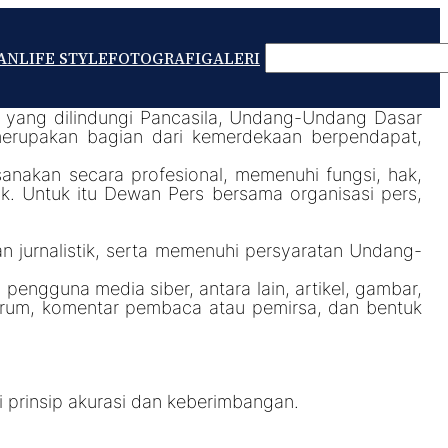
SEARCH
AN
LIFE STYLE
FOTOGRAFI
GALERI
 yang dilindungi Pancasila, Undang-Undang Dasar
merupakan bagian dari kemerdekaan berpendapat,
anakan secara profesional, memenuhi fungsi, hak,
. Untuk itu Dewan Pers bersama organisasi pers,
 jurnalistik, serta memenuhi persyaratan Undang-
pengguna media siber, antara lain, artikel, gambar,
forum, komentar pembaca atau pemirsa, dan bentuk
 prinsip akurasi dan keberimbangan.