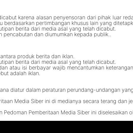
dicabut karena alasan penyensoran dari pihak luar reda
u berdasarkan pertimbangan khusus lain yang ditetap
tipan berita dari media asal yang telah dicabut.
san pencabutan dan diumumkan kepada publik..
tara produk berita dan iklan.
tipan berita dari media asal yang telah dicabut.
dan atau isi berbayar wajib mencantumkan keterangan ‘adve
but adalah iklan.
mana diatur dalam peraturan perundang-undangan yang
an Media Siber ini di medianya secara terang dan je
an Pedoman Pemberitaan Media Siber ini diselesaikan 