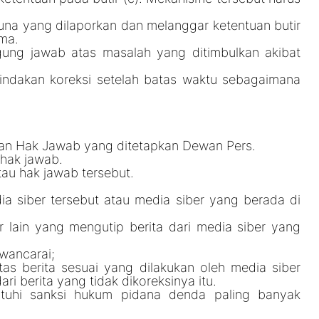
una yang dilaporkan dan melanggar ketentuan butir
ima.
ggung jawab atas masalah yang ditimbulkan akibat
tindakan koreksi setelah batas waktu sebagaimana
man Hak Jawab yang ditetapkan Dewan Pers.
 hak jawab.
tau hak jawab tersebut.
ia siber tersebut atau media siber yang berada di
r lain yang mengutip berita dari media siber yang
awancarai;
as berita sesuai yang dilakukan oleh media siber
i berita yang tidak dikoreksinya itu.
tuhi sanksi hukum pidana denda paling banyak