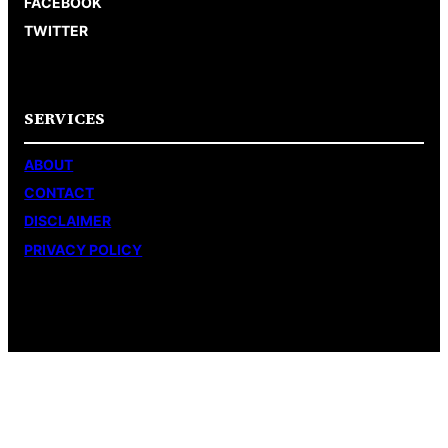
FACEBOOK
TWITTER
SERVICES
ABOUT
CONTACT
DISCLAIMER
PRIVACY POLICY