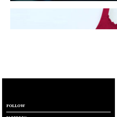
Mengintip Kepribadian
Wanita Dari Warna Bra
FOLLOW