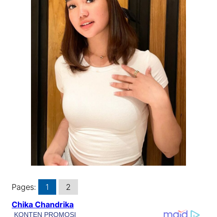
Pages:
1
2
Chika Chandrika