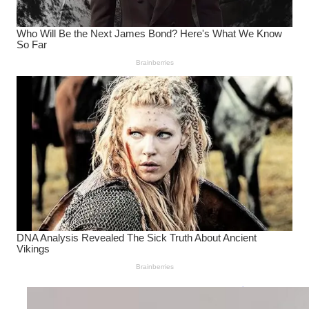
Wanita Pamer Pakaian
Dalam – Flexing,