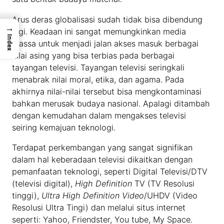
Arus deras globalisasi sudah tidak bisa dibendung
→
lagi. Keadaan ini sangat memungkinkan media
Index
massa untuk menjadi jalan akses masuk berbagai
nilai asing yang bisa terbias pada berbagai
tayangan televisi. Tayangan televisi seringkali
menabrak nilai moral, etika, dan agama. Pada
akhirnya nilai-nilai tersebut bisa mengkontaminasi
bahkan merusak budaya nasional. Apalagi ditambah
dengan kemudahan dalam mengakses televisi
seiring kemajuan teknologi.
Terdapat perkembangan yang sangat signifikan
dalam hal keberadaan televisi dikaitkan dengan
pemanfaatan teknologi, seperti Digital Televisi/DTV
(televisi digital),
High Definition
TV (TV Resolusi
tinggi),
Ultra High Definition Video
/UHDV (Video
Resolusi Ultra Tingi) dan melalui situs internet
seperti: Yahoo, Friendster, You tube, My Space.