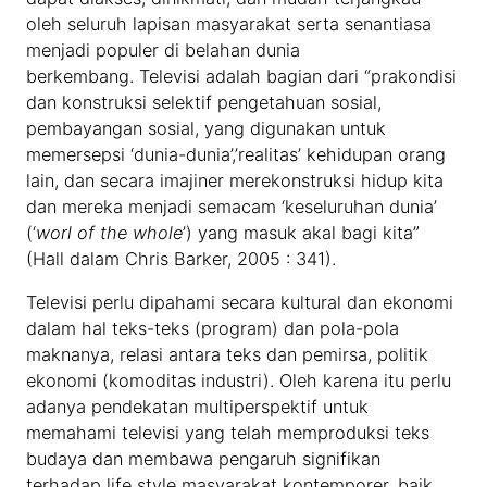
oleh seluruh lapisan masyarakat serta senantiasa
menjadi populer di belahan dunia
berkembang. Televisi adalah bagian dari “prakondisi
dan konstruksi selektif pengetahuan sosial,
pembayangan sosial, yang digunakan untuk
memersepsi ‘dunia-dunia’,’realitas’ kehidupan orang
lain, dan secara imajiner merekonstruksi hidup kita
dan mereka menjadi semacam ‘keseluruhan dunia’
(‘
worl of the whole
’) yang masuk akal bagi kita”
(Hall dalam Chris Barker, 2005 : 341).
Televisi perlu dipahami secara kultural dan ekonomi
dalam hal teks-teks (program) dan pola-pola
maknanya, relasi antara teks dan pemirsa, politik
ekonomi (komoditas industri). Oleh karena itu perlu
adanya pendekatan multiperspektif untuk
memahami televisi yang telah memproduksi teks
budaya dan membawa pengaruh signifikan
terhadap life style masyarakat kontemporer, baik