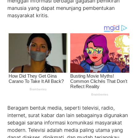
menggali informasi berbagai gagasan pemikiran
manusia yang dapat menunjang pembentukan
masyarakat kritis.
Beragam bentuk media, seperti televisi, radio,
internet, surat kabar dan lain sebagainya digunakan
sebagai sarana informasi komunikasi masyarakat
modern. Televisi adalah media paling utama yang
dapat diakses, dinikmati, dan mudah terjangkau