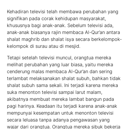
Kehadiran televisi telah membawa perubahan yang
signifikan pada corak kehidupan masyarakat,
khususnya bagi anak-anak. Sebelum televisi ada,
anak-anak biasanya rajin membaca Al-Qur’an antara
shalat maghrib dan shalat isya secara berkelompok-
kelompok di surau atau di mesjid.
Tetapi setelah televisi muncul, orangtua mereka
melihat perubahan yang luar biasa, yaitu mereka
cenderung malas membaca Al-Qur’an dan sering
terlambat melaksanakan shalat subuh, bahkan tidak
shalat subuh sama sekali. Ini terjadi karena mereka
suka menonton televisi sampai larut malam,
akibatnya membuat mereka lambat bangun pada
pagi harinya. Keadaan itu terjadi karena anak-anak
mempunyai kesempatan untuk menonton televisi
secara leluasa tanpa adanya pengawasan yang
wajar dari orangtua. Orangtua mereka sibuk bekerja