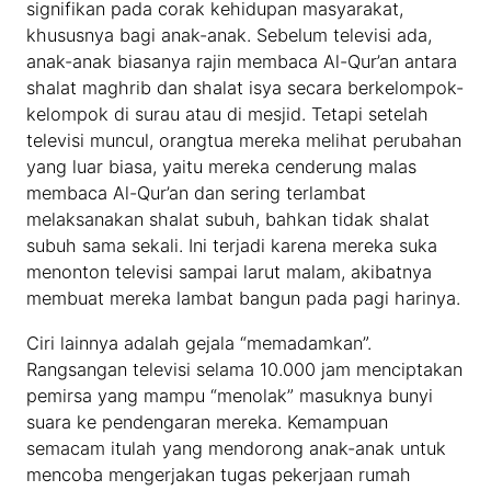
signifikan pada corak kehidupan masyarakat,
khususnya bagi anak-anak. Sebelum televisi ada,
anak-anak biasanya rajin membaca Al-Qur’an antara
shalat maghrib dan shalat isya secara berkelompok-
kelompok di surau atau di mesjid. Tetapi setelah
televisi muncul, orangtua mereka melihat perubahan
yang luar biasa, yaitu mereka cenderung malas
membaca Al-Qur’an dan sering terlambat
melaksanakan shalat subuh, bahkan tidak shalat
subuh sama sekali. Ini terjadi karena mereka suka
menonton televisi sampai larut malam, akibatnya
membuat mereka lambat bangun pada pagi harinya.
Ciri lainnya adalah gejala “memadamkan”.
Rangsangan televisi selama 10.000 jam menciptakan
pemirsa yang mampu “menolak” masuknya bunyi
suara ke pendengaran mereka. Kemampuan
semacam itulah yang mendorong anak-anak untuk
mencoba mengerjakan tugas pekerjaan rumah