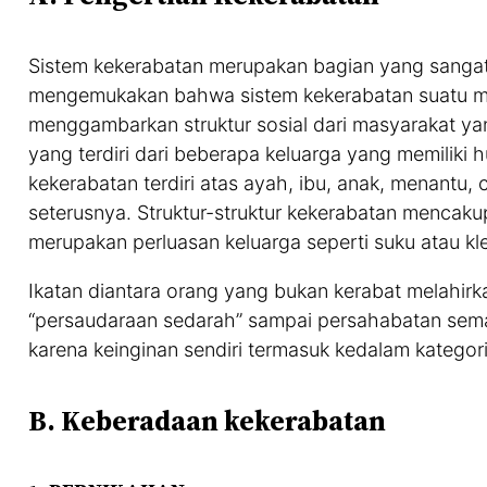
Sistem kekerabatan merupakan bagian yang sangat 
mengemukakan bahwa sistem kekerabatan suatu ma
menggambarkan struktur sosial dari masyarakat yan
yang terdiri dari beberapa keluarga yang memilik
kekerabatan terdiri atas ayah, ibu, anak, menantu, 
seterusnya. Struktur-struktur kekerabatan mencak
merupakan perluasan keluarga seperti suku atau kl
Ikatan diantara orang yang bukan kerabat melahi
“persaudaraan sedarah” sampai persahabatan sema
karena keinginan sendiri termasuk kedalam kategor
B. Keberadaan kekerabatan