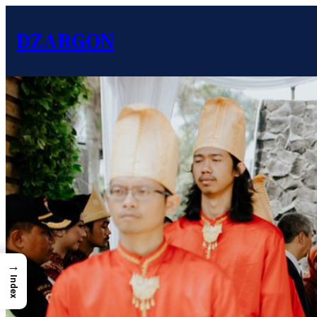
DZARGON
→
Index