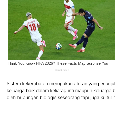
Sistem kekerabatan merupakan aturan yang enunju
keluarga baik dalam keliarag inti maupun keluarga b
oleh hubungan biologis seseorang tapi juga kultu