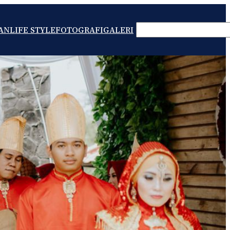
SEARCH
AN
LIFE STYLE
FOTOGRAFI
GALERI