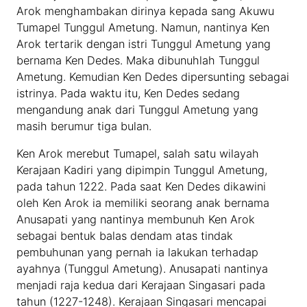
Arok menghambakan dirinya kepada sang Akuwu
Tumapel Tunggul Ametung. Namun, nantinya Ken
Arok tertarik dengan istri Tunggul Ametung yang
bernama Ken Dedes. Maka dibunuhlah Tunggul
Ametung. Kemudian Ken Dedes dipersunting sebagai
istrinya. Pada waktu itu, Ken Dedes sedang
mengandung anak dari Tunggul Ametung yang
masih berumur tiga bulan.
Ken Arok merebut Tumapel, salah satu wilayah
Kerajaan Kadiri yang dipimpin Tunggul Ametung,
pada tahun 1222. Pada saat Ken Dedes dikawini
oleh Ken Arok ia memiliki seorang anak bernama
Anusapati yang nantinya membunuh Ken Arok
sebagai bentuk balas dendam atas tindak
pembuhunan yang pernah ia lakukan terhadap
ayahnya (Tunggul Ametung). Anusapati nantinya
menjadi raja kedua dari Kerajaan Singasari pada
tahun (1227-1248). Kerajaan Singasari mencapai