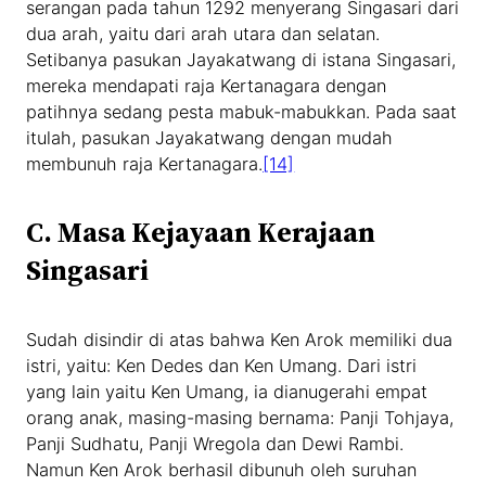
serangan pada tahun 1292 menyerang Singasari dari
dua arah, yaitu dari arah utara dan selatan.
Setibanya pasukan Jayakatwang di istana Singasari,
mereka mendapati raja Kertanagara dengan
patihnya sedang pesta mabuk-mabukkan. Pada saat
itulah, pasukan Jayakatwang dengan mudah
membunuh raja Kertanagara.
[14]
C. Masa Kejayaan Kerajaan
Singasari
Sudah disindir di atas bahwa Ken Arok memiliki dua
istri, yaitu: Ken Dedes dan Ken Umang. Dari istri
yang lain yaitu Ken Umang, ia dianugerahi empat
orang anak, masing-masing bernama: Panji Tohjaya,
Panji Sudhatu, Panji Wregola dan Dewi Rambi.
Namun Ken Arok berhasil dibunuh oleh suruhan