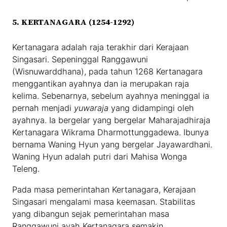
5. KERTANAGARA (1254-1292)
Kertanagara adalah raja terakhir dari Kerajaan
Singasari. Sepeninggal Ranggawuni
(Wisnuwarddhana), pada tahun 1268 Kertanagara
menggantikan ayahnya dan ia merupakan raja
kelima. Sebenarnya, sebelum ayahnya meninggal ia
pernah menjadi
yuwaraja
yang didampingi oleh
ayahnya. Ia bergelar yang bergelar Maharajadhiraja
Kertanagara Wikrama Dharmottunggadewa. Ibunya
bernama Waning Hyun yang bergelar Jayawardhani.
Waning Hyun adalah putri dari Mahisa Wonga
Teleng.
Pada masa pemerintahan Kertanagara, Kerajaan
Singasari mengalami masa keemasan. Stabilitas
yang dibangun sejak pemerintahan masa
Ranggawuni ayah Kertanagara semakin