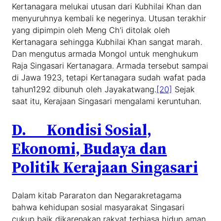
Kertanagara melukai utusan dari Kubhilai Khan dan
menyuruhnya kembali ke negerinya. Utusan terakhir
yang dipimpin oleh Meng Ch’i ditolak oleh
Kertanagara sehingga Kubhilai Khan sangat marah.
Dan mengutus armada Mongol untuk menghukum
Raja Singasari Kertanagara. Armada tersebut sampai
di Jawa 1923, tetapi Kertanagara sudah wafat pada
tahun1292 dibunuh oleh Jayakatwang.
[20]
Sejak
saat itu, Kerajaan Singasari mengalami keruntuhan.
D. Kondisi Sosial,
Ekonomi, Budaya dan
Politik Kerajaan Singasari
Dalam kitab Pararaton dan Negarakretagama
bahwa kehidupan sosial masyarakat Singasari
cukup baik dikarenakan rakyat terbiasa hidup aman