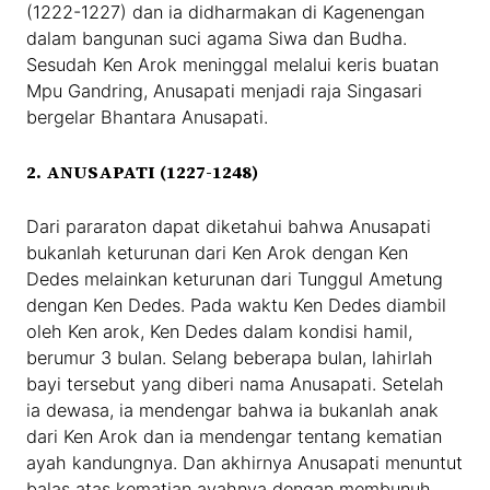
(1222-1227) dan ia didharmakan di Kagenengan
dalam bangunan suci agama Siwa dan Budha.
Sesudah Ken Arok meninggal melalui keris buatan
Mpu Gandring, Anusapati menjadi raja Singasari
bergelar Bhantara Anusapati.
2. ANUSAPATI (1227-1248)
Dari pararaton dapat diketahui bahwa Anusapati
bukanlah keturunan dari Ken Arok dengan Ken
Dedes melainkan keturunan dari Tunggul Ametung
dengan Ken Dedes. Pada waktu Ken Dedes diambil
oleh Ken arok, Ken Dedes dalam kondisi hamil,
berumur 3 bulan. Selang beberapa bulan, lahirlah
bayi tersebut yang diberi nama Anusapati. Setelah
ia dewasa, ia mendengar bahwa ia bukanlah anak
dari Ken Arok dan ia mendengar tentang kematian
ayah kandungnya. Dan akhirnya Anusapati menuntut
balas atas kematian ayahnya dengan membunuh