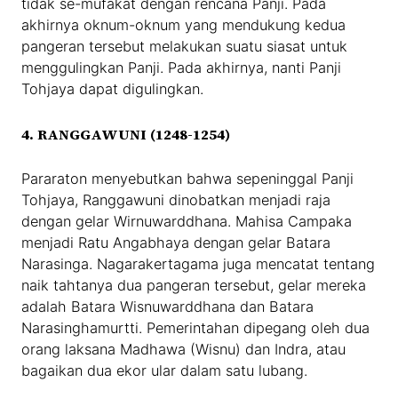
tidak se-mufakat dengan rencana Panji. Pada
akhirnya oknum-oknum yang mendukung kedua
pangeran tersebut melakukan suatu siasat untuk
menggulingkan Panji. Pada akhirnya, nanti Panji
Tohjaya dapat digulingkan.
4. RANGGAWUNI (1248-1254)
Pararaton menyebutkan bahwa sepeninggal Panji
Tohjaya, Ranggawuni dinobatkan menjadi raja
dengan gelar Wirnuwarddhana. Mahisa Campaka
menjadi Ratu Angabhaya dengan gelar Batara
Narasinga. Nagarakertagama juga mencatat tentang
naik tahtanya dua pangeran tersebut, gelar mereka
adalah Batara Wisnuwarddhana dan Batara
Narasinghamurtti. Pemerintahan dipegang oleh dua
orang laksana Madhawa (Wisnu) dan Indra, atau
bagaikan dua ekor ular dalam satu lubang.