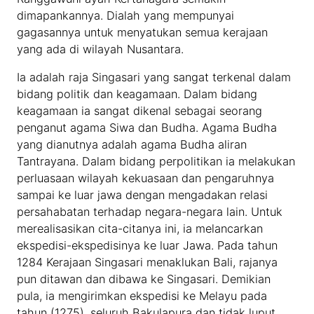
dimapankannya. Dialah yang mempunyai
gagasannya untuk menyatukan semua kerajaan
yang ada di wilayah Nusantara.
Ia adalah raja Singasari yang sangat terkenal dalam
bidang politik dan keagamaan. Dalam bidang
keagamaan ia sangat dikenal sebagai seorang
penganut agama Siwa dan Budha. Agama Budha
yang dianutnya adalah agama Budha aliran
Tantrayana. Dalam bidang perpolitikan ia melakukan
perluasaan wilayah kekuasaan dan pengaruhnya
sampai ke luar jawa dengan mengadakan relasi
persahabatan terhadap negara-negara lain. Untuk
merealisasikan cita-citanya ini, ia melancarkan
ekspedisi-ekspedisinya ke luar Jawa. Pada tahun
1284 Kerajaan Singasari menaklukan Bali, rajanya
pun ditawan dan dibawa ke Singasari. Demikian
pula, ia mengirimkan ekspedisi ke Melayu pada
tahun (1275), seluruh Bakulapura dan tidak luput