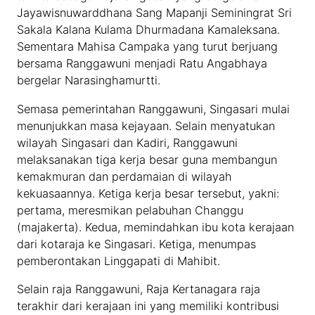
Jayawisnuwarddhana Sang Mapanji Seminingrat Sri
Sakala Kalana Kulama Dhurmadana Kamaleksana.
Sementara Mahisa Campaka yang turut berjuang
bersama Ranggawuni menjadi Ratu Angabhaya
bergelar Narasinghamurtti.
Semasa pemerintahan Ranggawuni, Singasari mulai
menunjukkan masa kejayaan. Selain menyatukan
wilayah Singasari dan Kadiri, Ranggawuni
melaksanakan tiga kerja besar guna membangun
kemakmuran dan perdamaian di wilayah
kekuasaannya. Ketiga kerja besar tersebut, yakni:
pertama, meresmikan pelabuhan Changgu
(majakerta). Kedua, memindahkan ibu kota kerajaan
dari kotaraja ke Singasari. Ketiga, menumpas
pemberontakan Linggapati di Mahibit.
Selain raja Ranggawuni, Raja Kertanagara raja
terakhir dari kerajaan ini yang memiliki kontribusi