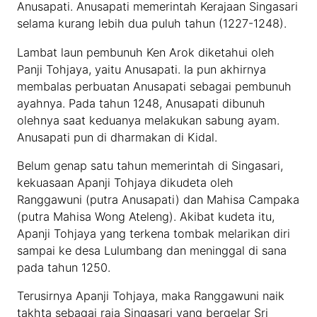
Anusapati. Anusapati memerintah Kerajaan Singasari
selama kurang lebih dua puluh tahun (1227-1248).
Lambat laun pembunuh Ken Arok diketahui oleh
Panji Tohjaya, yaitu Anusapati. Ia pun akhirnya
membalas perbuatan Anusapati sebagai pembunuh
ayahnya. Pada tahun 1248, Anusapati dibunuh
olehnya saat keduanya melakukan sabung ayam.
Anusapati pun di dharmakan di Kidal.
Belum genap satu tahun memerintah di Singasari,
kekuasaan Apanji Tohjaya dikudeta oleh
Ranggawuni (putra Anusapati) dan Mahisa Campaka
(putra Mahisa Wong Ateleng). Akibat kudeta itu,
Apanji Tohjaya yang terkena tombak melarikan diri
sampai ke desa Lulumbang dan meninggal di sana
pada tahun 1250.
Terusirnya Apanji Tohjaya, maka Ranggawuni naik
takhta sebagai raja Singasari yang bergelar Sri