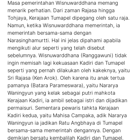
Masa pemerintahan Wisnuwarddhana memang
menarik perhatian. Dari zaman Rajasa hingga
Tohjaya, Kerajaan Tumapel dipegang oleh satu raja.
Namun, ketika Wisnuwarddhana memerintah, ia
memerintah bersama-sama dengan
Narasinghamurtti. Hal ini jelas dipahami apabila
mengikuti alur seperti yang telah disebut
sebelumnya. Wisnuwarddhana (Ranggawuni) tidak
ingin memisah lagi kekuasaan Kadiri dan Tumapel
seperti yang pernah dilakukan oleh kakeknya, yaitu
Sri Rajasa (Ken Arok). Oleh karena itu anak tertua
pamanya (Batara Parameswara), yaitu Nararya
Waningyun yang kelak sebagai putri mahkota
Kerajaan Kadiri, ia ambil sebagai istri dan dijadikan
permaisuri. Sementara pewaris tahkta Kerajaan
Kadiri kedua, yaitu Mahisa Campaka, adik Nararya
Waningyun ia jadikan Ratu Angbhaya di Tumapel
bersama-sama memerintah dengannya. Dengan
demikian bersatu kembalilah Kadiri dan Tumapel.