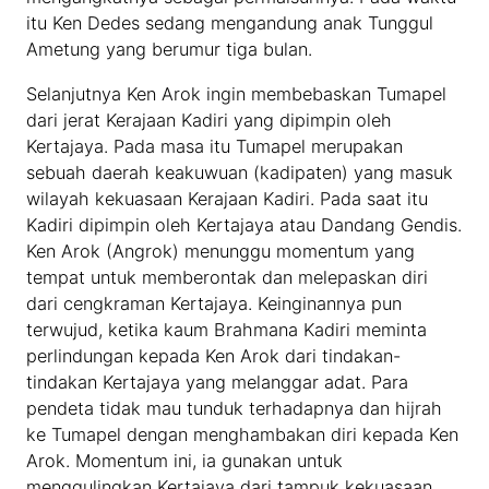
itu Ken Dedes sedang mengandung anak Tunggul
Ametung yang berumur tiga bulan.
Selanjutnya Ken Arok ingin membebaskan Tumapel
dari jerat Kerajaan Kadiri yang dipimpin oleh
Kertajaya. Pada masa itu Tumapel merupakan
sebuah daerah keakuwuan (kadipaten) yang masuk
wilayah kekuasaan Kerajaan Kadiri. Pada saat itu
Kadiri dipimpin oleh Kertajaya atau Dandang Gendis.
Ken Arok (Angrok) menunggu momentum yang
tempat untuk memberontak dan melepaskan diri
dari cengkraman Kertajaya. Keinginannya pun
terwujud, ketika kaum Brahmana Kadiri meminta
perlindungan kepada Ken Arok dari tindakan-
tindakan Kertajaya yang melanggar adat. Para
pendeta tidak mau tunduk terhadapnya dan hijrah
ke Tumapel dengan menghambakan diri kepada Ken
Arok. Momentum ini, ia gunakan untuk
menggulingkan Kertajaya dari tampuk kekuasaan