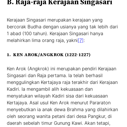
B. Raja-raja Kerajaan Singasari
Kerajaan Singasari merupakan kerajaan yang
bercorak Budha dengan usianya yang tak lebih dari
1 abad (100 tahun). Kerajaan Singasari hanya
melahirkan lima orang raja, yakni
[7]
:
1. KEN AROK/ANGKROK (1222-1227)
Ken Arok (Angkrok) ini merupakan pendiri Kerajaan
Singasari dan Raja pertama. Ia telah berhasil
menggulingkan Kertajaya raja terakhir dari Kerajaan
Kadiri. Ia mengambil alih kekuasaan dan
menyatukan wilayah Kadiri sisa dari kekuasaan
Kertajaya. Asal usul Ken Arok menurut Pararaton
menyebutkan ia anak dewa Brahma yang dilahirkan
oleh seorang wanita petani dari desa Pangkur, di
daerah sebelah timur Gunung Kawi. Akan tetapi,