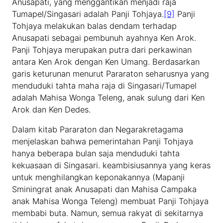
Anusapati, yang menggantikan menjadi raja
Tumapel/Singasari adalah Panji Tohjaya.
[9]
Panji
Tohjaya melakukan balas dendam terhadap
Anusapati sebagai pembunuh ayahnya Ken Arok.
Panji Tohjaya merupakan putra dari perkawinan
antara Ken Arok dengan Ken Umang. Berdasarkan
garis keturunan menurut Pararaton seharusnya yang
menduduki tahta maha raja di Singasari/Tumapel
adalah Mahisa Wonga Teleng, anak sulung dari Ken
Arok dan Ken Dedes.
Dalam kitab Pararaton dan Negarakretagama
menjelaskan bahwa pemerintahan Panji Tohjaya
hanya beberapa bulan saja menduduki tahta
kekuasaan di Singasari. keambisiusannya yang keras
untuk menghilangkan keponakannya (Mapanji
Sminingrat anak Anusapati dan Mahisa Campaka
anak Mahisa Wonga Teleng) membuat Panji Tohjaya
membabi buta. Namun, semua rakyat di sekitarnya