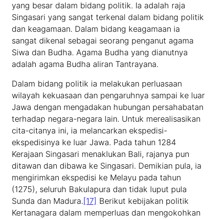
yang besar dalam bidang politik. Ia adalah raja
Singasari yang sangat terkenal dalam bidang politik
dan keagamaan. Dalam bidang keagamaan ia
sangat dikenal sebagai seorang penganut agama
Siwa dan Budha. Agama Budha yang dianutnya
adalah agama Budha aliran Tantrayana.
Dalam bidang politik ia melakukan perluasaan
wilayah kekuasaan dan pengaruhnya sampai ke luar
Jawa dengan mengadakan hubungan persahabatan
terhadap negara-negara lain. Untuk merealisasikan
cita-citanya ini, ia melancarkan ekspedisi-
ekspedisinya ke luar Jawa. Pada tahun 1284
Kerajaan Singasari menaklukan Bali, rajanya pun
ditawan dan dibawa ke Singasari. Demikian pula, ia
mengirimkan ekspedisi ke Melayu pada tahun
(1275), seluruh Bakulapura dan tidak luput pula
Sunda dan Madura.
[17]
Berikut kebijakan politik
Kertanagara dalam memperluas dan mengokohkan