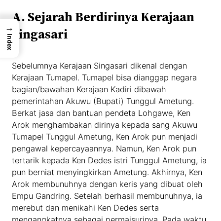
A. Sejarah Berdirinya Kerajaan
→
Singasari
Index
Sebelumnya Kerajaan Singasari dikenal dengan
Kerajaan Tumapel. Tumapel bisa dianggap negara
bagian/bawahan Kerajaan Kadiri dibawah
pemerintahan Akuwu (Bupati) Tunggul Ametung.
Berkat jasa dan bantuan pendeta Lohgawe, Ken
Arok menghambakan dirinya kepada sang Akuwu
Tumapel Tunggul Ametung, Ken Arok pun menjadi
pengawal kepercayaannya. Namun, Ken Arok pun
tertarik kepada Ken Dedes istri Tunggul Ametung, ia
pun berniat menyingkirkan Ametung. Akhirnya, Ken
Arok membunuhnya dengan keris yang dibuat oleh
Empu Gandring. Setelah berhasil membunuhnya, ia
merebut dan menikahi Ken Dedes serta
mengangkatnya sebagai permaisurinya. Pada waktu