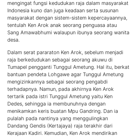
mengingat fungsi kedudukan raja dalam masyarakat
Indonesia kuno dan juga keadaan serta susunan
masyarakat dengan sistem-sistem kepercayaannya,
tentulah Ken Arok anak seorang penguasa atau
Sang Amawabhumi walaupun ibunya seorang wanita
desa.
Dalam serat pararaton Ken Arok, sebelum menjadi
raja berkedudukan sebagai seorang akuwu di
Tumapel pengganti Tunggul Ametung. Hal itu, berkat
bantuan pendeta Lohgawe agar Tunggul Ametung
mengizinkannya sebagai seorang pengabdi
terhadapnya. Namun, pada akhirnya Ken Arok
tertarik pada istri Tunggul Ametung yaitu Ken
Dedes, sehingga ia membunuhnya dengan
menikamkan keris buatan Mpu Gandring. Dan ia
pulalah pada nantinya yang menggulingkan
Dandang Gendis (Kertajaya) raja terakhir dari
Kerajaan Kadiri. Kemudian, Ken Arok mendirikan