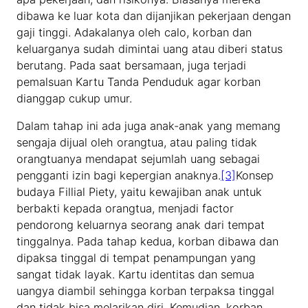
dibawa ke luar kota dan dijanjikan pekerjaan dengan
gaji tinggi. Adakalanya oleh calo, korban dan
keluarganya sudah dimintai uang atau diberi status
berutang. Pada saat bersamaan, juga terjadi
pemalsuan Kartu Tanda Penduduk agar korban
dianggap cukup umur.
Dalam tahap ini ada juga anak-anak yang memang
sengaja dijual oleh orangtua, atau paling tidak
orangtuanya mendapat sejumlah uang sebagai
pengganti izin bagi kepergian anaknya.
[3]
Konsep
budaya Fillial Piety, yaitu kewajiban anak untuk
berbakti kepada orangtua, menjadi factor
pendorong keluarnya seorang anak dari tempat
tinggalnya. Pada tahap kedua, korban dibawa dan
dipaksa tinggal di tempat penampungan yang
sangat tidak layak. Kartu identitas dan semua
uangya diambil sehingga korban terpaksa tinggal
dan tidak bisa melarikan diri. Kemudian, korban