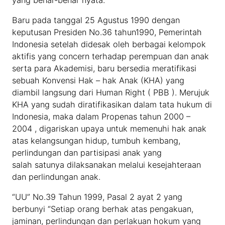
Baru pada tanggal 25 Agustus 1990 dengan
keputusan Presiden No.36 tahun1990, Pemerintah
Indonesia setelah didesak oleh berbagai kelompok
aktifis yang concern terhadap perempuan dan anak
serta para Akademisi, baru bersedia meratifikasi
sebuah Konvensi Hak – hak Anak (KHA) yang
diambil langsung dari Human Right ( PBB ). Merujuk
KHA yang sudah diratifikasikan dalam tata hukum di
Indonesia, maka dalam Propenas tahun 2000 –
2004 , digariskan upaya untuk memenuhi hak anak
atas kelangsungan hidup, tumbuh kembang,
perlindungan dan partisipasi anak yang
salah satunya dilaksanakan melalui kesejahteraan
dan perlindungan anak.
“UU” No.39 Tahun 1999, Pasal 2 ayat 2 yang
berbunyi “Setiap orang berhak atas pengakuan,
jaminan, perlindungan dan perlakuan hokum yang