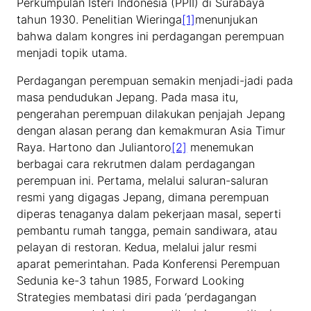
Perkumpulan Isteri Indonesia (PPII) di Surabaya
tahun 1930. Penelitian Wieringa
[1]
menunjukan
bahwa dalam kongres ini perdagangan perempuan
menjadi topik utama.
Perdagangan perempuan semakin menjadi-jadi pada
masa pendudukan Jepang. Pada masa itu,
pengerahan perempuan dilakukan penjajah Jepang
dengan alasan perang dan kemakmuran Asia Timur
Raya. Hartono dan Juliantoro
[2]
menemukan
berbagai cara rekrutmen dalam perdagangan
perempuan ini. Pertama, melalui saluran-saluran
resmi yang digagas Jepang, dimana perempuan
diperas tenaganya dalam pekerjaan masal, seperti
pembantu rumah tangga, pemain sandiwara, atau
pelayan di restoran. Kedua, melalui jalur resmi
aparat pemerintahan. Pada Konferensi Perempuan
Sedunia ke-3 tahun 1985, Forward Looking
Strategies membatasi diri pada ‘perdagangan