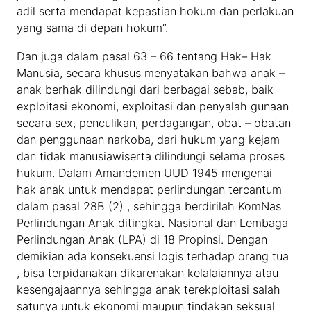
adil serta mendapat kepastian hokum dan perlakuan
yang sama di depan hokum”.
Dan juga dalam pasal 63 – 66 tentang Hak– Hak
Manusia, secara khusus menyatakan bahwa anak –
anak berhak dilindungi dari berbagai sebab, baik
exploitasi ekonomi, exploitasi dan penyalah gunaan
secara sex, penculikan, perdagangan, obat – obatan
dan penggunaan narkoba, dari hukum yang kejam
dan tidak manusiawiserta dilindungi selama proses
hukum. Dalam Amandemen UUD 1945 mengenai
hak anak untuk mendapat perlindungan tercantum
dalam pasal 28B (2) , sehingga berdirilah KomNas
Perlindungan Anak ditingkat Nasional dan Lembaga
Perlindungan Anak (LPA) di 18 Propinsi. Dengan
demikian ada konsekuensi logis terhadap orang tua
, bisa terpidanakan dikarenakan kelalaiannya atau
kesengajaannya sehingga anak terekploitasi salah
satunya untuk ekonomi maupun tindakan seksual