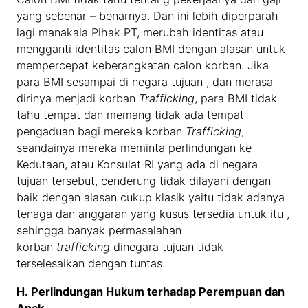
yang sebenar – benarnya. Dan ini lebih diperparah
lagi manakala Pihak PT, merubah identitas atau
mengganti identitas calon BMI dengan alasan untuk
mempercepat keberangkatan calon korban. Jika
para BMI sesampai di negara tujuan , dan merasa
dirinya menjadi korban
Trafficking
, para BMI tidak
tahu tempat dan memang tidak ada tempat
pengaduan bagi mereka korban
Trafficking
,
seandainya mereka meminta perlindungan ke
Kedutaan, atau Konsulat RI yang ada di negara
tujuan tersebut, cenderung tidak dilayani dengan
baik dengan alasan cukup klasik yaitu tidak adanya
tenaga dan anggaran yang kusus tersedia untuk itu ,
sehingga banyak permasalahan
korban
trafficking
dinegara tujuan tidak
terselesaikan dengan tuntas.
H.
Perlindungan Hukum terhadap Perempuan dan
Anak