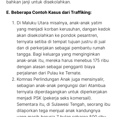
bahkan janji untuk disekolahkan.
E.
Beberapa
Contoh Kasus dari Traffiking:
Di Maluku Utara misalnya, anak-anak yatim
yang menjadi korban kerusuhan, dangan kedok
akan disekolahkan ke pondok pesantren,
ternyata setiba di tempat tujuan justru di jual
dan di perkerjakan sebagai pembantu rumah
tangga. Bagi keluarga yang menginginkan
anak-anak itu, mereka harus menebus 175 ribu
dengan alasan sebagai pengganti biaya
perjalanan dari Pulau ke Ternate.
Komnas Perlindungan Anak juga mensinyalir,
sebagian anak-anak pengungsi dari Atambua
ternyata diperdagangkan untuk diperkerjakan
menjadi PSK (pekerja seks komersail).
Sementara itu, di Sulawesi Tengah, seorang ibu
dilaporkan tega menjual anak kandungnya
yang masih berusia 7 bulan seharga 500 ribu