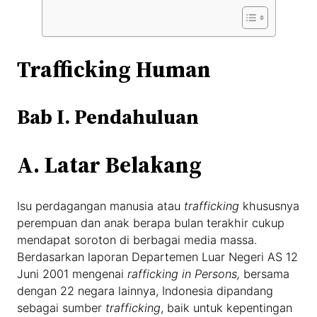
Trafficking Human
Bab I. Pendahuluan
A.
Latar Belakang
Isu perdagangan manusia atau
trafficking
khususnya
perempuan dan anak berapa bulan terakhir cukup
mendapat soroton di berbagai media massa.
Berdasarkan laporan Departemen Luar Negeri AS 12
Juni 2001 mengenai
rafficking in Persons,
bersama
dengan 22 negara lainnya, Indonesia dipandang
sebagai sumber
trafficking
, baik untuk kepentingan