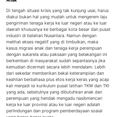
Di tengah situasi krisis yang tak kunjung usai, harus
diakui bukan hal yang mudah untuk mengerem laju
pengiriman tenaga kerja ke luar negeri atau ke luar
daerah khususnya ke berbagai kota besar dan pusat
industri di belahan Nusantara. Namun dengan
melihat ekses negatif yang di timbulkan, maka
kasus migrasi anak dan tenaga kerja perempuan
dengan sukarela atau paksaan yang belakangan ini
berkemban di masyarakat sudah sepantasnya jika
kemudian dicermati secara lebih mendalam. Lebih
dari sekedar memberikan bekal keterampilan dan
keahlian berbahasa plus etos kerja keras yang acap
kali menjadi isi kurikulum pusat latihan TKW dan TKI
yang ada, sebetulnya yang dibutuhkan anak dan
perempuan yang hendak mengadu nasibmencari
kerja ke luar provinsi atau ke luar negeri adalah
perlindungan dan program pemberdayaan soaial
yang benar-benar nyata.