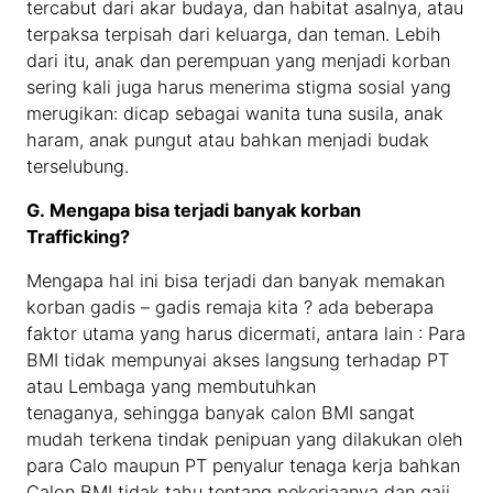
tercabut dari akar budaya, dan habitat asalnya, atau
terpaksa terpisah dari keluarga, dan teman. Lebih
dari itu, anak dan perempuan yang menjadi korban
sering kali juga harus menerima stigma sosial yang
merugikan: dicap sebagai wanita tuna susila, anak
haram, anak pungut atau bahkan menjadi budak
terselubung.
G.
Mengapa bisa terjadi banyak korban
Trafficking?
Mengapa hal ini bisa terjadi dan banyak memakan
korban gadis – gadis remaja kita ? ada beberapa
faktor utama yang harus dicermati, antara lain : Para
BMI tidak mempunyai akses langsung terhadap PT
atau Lembaga yang membutuhkan
tenaganya, sehingga banyak calon BMI sangat
mudah terkena tindak penipuan yang dilakukan oleh
para Calo maupun PT penyalur tenaga kerja bahkan
Calon BMI tidak tahu tentang pekerjaanya dan gaji