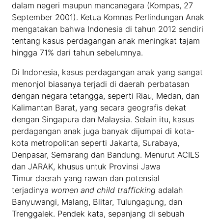
dalam negeri maupun mancanegara (Kompas, 27
September 2001). Ketua Komnas Perlindungan Anak
mengatakan bahwa Indonesia di tahun 2012 sendiri
tentang kasus perdagangan anak meningkat tajam
hingga 71% dari tahun sebelumnya.
Di Indonesia, kasus perdagangan anak yang sangat
menonjol biasanya terjadi di daerah perbatasan
dengan negara tetangga, seperti Riau, Medan, dan
Kalimantan Barat, yang secara geografis dekat
dengan Singapura dan Malaysia. Selain itu, kasus
perdagangan anak juga banyak dijumpai di kota-
kota metropolitan seperti Jakarta, Surabaya,
Denpasar, Semarang dan Bandung. Menurut ACILS
dan JARAK, khusus untuk Provinsi Jawa
Timur daerah yang rawan dan potensial
terjadinya
women and child trafficking
adalah
Banyuwangi, Malang, Blitar, Tulungagung, dan
Trenggalek. Pendek kata, sepanjang di sebuah