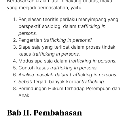
Berdasarkan uraian latar belakang di atas, maka
yang menjadi permasalahan, yaitu
Penjelasan teoritis perilaku menyimpang yang
berspektif sosiologi dalam
trafficking in
persons.
Pengertian
trafficking in persons?
Siapa saja yang terlibat dalam proses tindak
kasus
trafficking in persons
.
Modus apa saja dalam
trafficking in persons
.
Contoh kasus
trafficking in persons.
Analisa masalah dalam trafficking in persons.
Sebab
terjadi banyak korban
trafficking.
Perlindungan Hukum terhadap Perempuan dan
Anak.
Bab II. Pembahasan