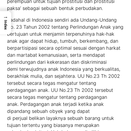
perempuan untuk tujuan prostitusi dan prostitusi
paksa’ sebagai sebuah bentuk perbudakan.
→
Padahal di Indonesia sendiri ada Undang-Undang
Index
No. 23 Tahun 2002 tentang Perlindungan Anak yang
bertujuan untuk menjamin terpenuhinya hak-hak
anak agar dapat hidup, tumbuh, berkembang, dan
berpartisipasi secara optimal sesuai dengan harkat
dan martabat kemanusiaan, serta mendapat
perlindungan dari kekerasan dan diskriminasi
demi terwujudnya anak Indonesia yang berkualitas,
berakhlak mulia, dan sejahtera. UU No.23 Th 2002
tersebut secara tegas mengatur tentang
perdagangan anak. UU No.23 Th 2002 tersebut
secara tegas mengatur tentang perdagangan
anak. Perdagangan anak terjadi ketika anak
dipandang sebuah obyek yang dapat
di perjual belikan layaknya sebuah barang untuk
tujuan tertentu yang biasanya merupakan