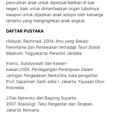
penculikan anak untuk diperjual-belikan di luar
negeri, baik untuk dimanfaatkan organ tubuhnya
maupun untuk dijadikan anak adopsi oleh keluarga
tertentu yang menginginkan anak angkat.
DAFTAR PUSTAKA
Hidayat, Rachmad. 2004
. Ilmu yang Seksis:
Feminisme dan Perlawanan terhadap Teori Sosial
Maskulin
. Yogyakarta: Penerbit Jendela.
Irianto, Sulistyowati dan kawan-
kawan.2005.
Perdagangan Perempuan Dalam
Jaringan Pengedaran Narkotika
; kata pengantar:
Prof. Saparinah Sadli-edisi I. Jakarta: Yayasan Obor
Indonesia .
J.Dwi Narwoko dan Bagong Suyanto.
2007.
Sosiologi: Teks Pengantar dan Terapan
.
Jakarta: Kencana.