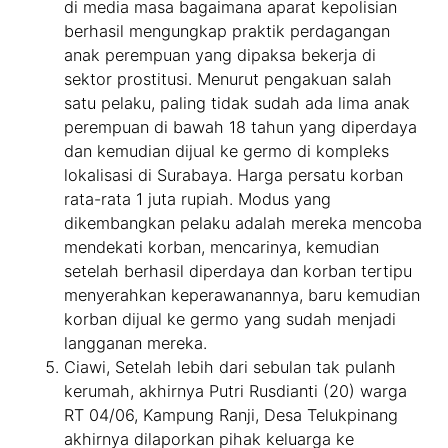
di media masa bagaimana aparat kepolisian
berhasil mengungkap praktik perdagangan
anak perempuan yang dipaksa bekerja di
sektor prostitusi. Menurut pengakuan salah
satu pelaku, paling tidak sudah ada lima anak
perempuan di bawah 18 tahun yang diperdaya
dan kemudian dijual ke germo di kompleks
lokalisasi di Surabaya. Harga persatu korban
rata-rata 1 juta rupiah. Modus yang
dikembangkan pelaku adalah mereka mencoba
mendekati korban, mencarinya, kemudian
setelah berhasil diperdaya dan korban tertipu
menyerahkan keperawanannya, baru kemudian
korban dijual ke germo yang sudah menjadi
langganan mereka.
Ciawi, Setelah lebih dari sebulan tak pulanh
kerumah, akhirnya Putri Rusdianti (20) warga
RT 04/06, Kampung Ranji, Desa Telukpinang
akhirnya dilaporkan pihak keluarga ke