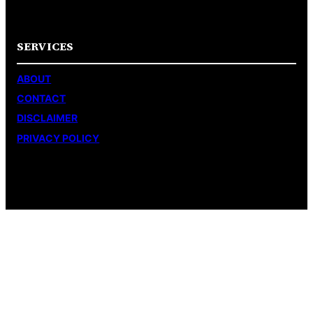
SERVICES
ABOUT
CONTACT
DISCLAIMER
PRIVACY POLICY