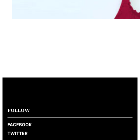
Wanita Dari Warna Bra
FOLLOW
FACEBOOK
TWITTER