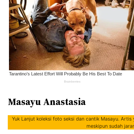
Masayu Anastasia
Yuk Lanjut koleksi foto seksi dan cantik Masayu. Art
meskipun sudah jarang