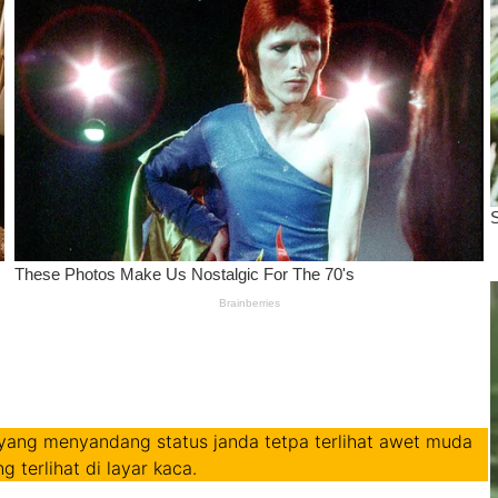
is yang menyandang status janda tetpa terlihat awet muda
 terlihat di layar kaca.