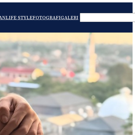
SEARCH
AN
LIFE STYLE
FOTOGRAFI
GALERI