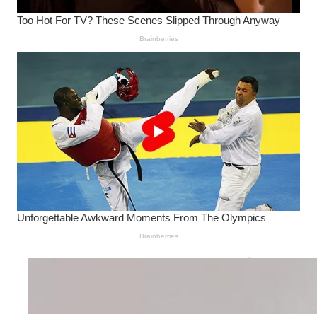
Wanita Pamer Pakaian
Dalam – Flexing,
Seducing atau Culture
Shifting