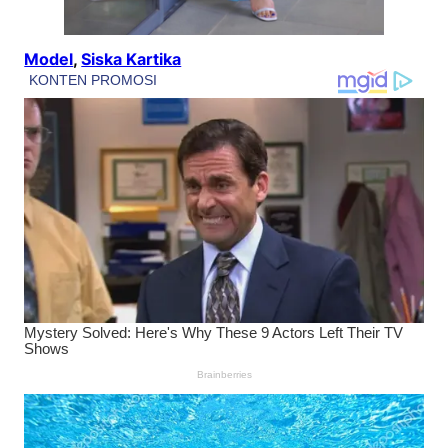
Model
, 
Siska Kartika