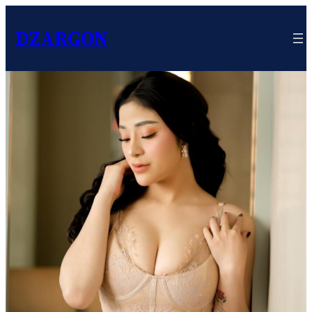
DZARGON